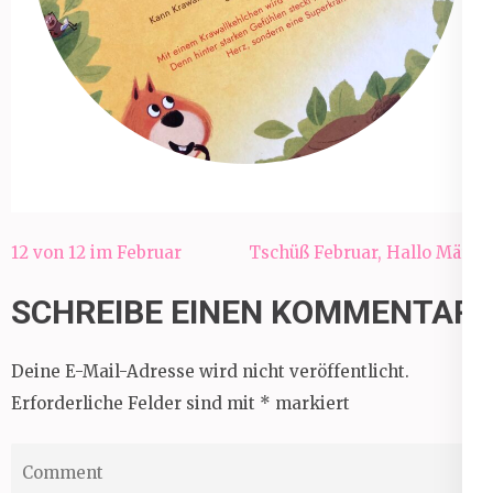
Beitragsnavigation
12 von 12 im Februar
Tschüß Februar, Hallo März!
SCHREIBE EINEN KOMMENTAR
Deine E-Mail-Adresse wird nicht veröffentlicht.
Erforderliche Felder sind mit
*
markiert
Comment