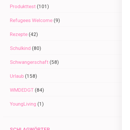
Produkttest
(101)
Refugees Welcome
(9)
Rezepte
(42)
Schulkind
(80)
Schwangerschaft
(58)
Urlaub
(158)
WMDEDGT
(84)
YoungLiving
(1)
SCHLAGWÖRTER