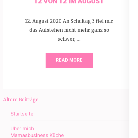
12 VON 12 IM AUGUST
12. August 2020 An Schultag 3 fiel mir
das Aufstehen nicht mehr ganz so
schwer, …
READ MORE
Beitragsnavigation
Ältere Beiträge
Startseite
Über mich
Mamasbusiness Küche