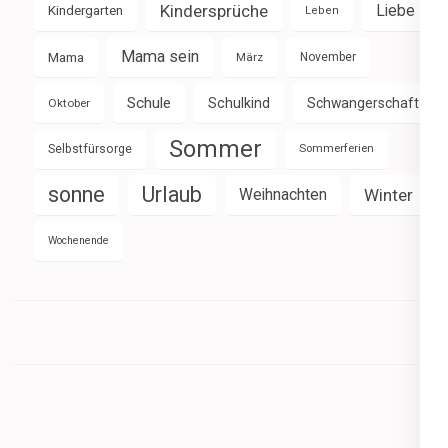
Kindersprüche
Liebe
Kindergarten
Leben
Mama sein
Mama
März
November
Schule
Schulkind
Schwangerschaft
Oktober
Sommer
Selbstfürsorge
Sommerferien
sonne
Urlaub
Weihnachten
Winter
Wochenende