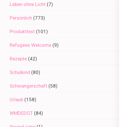
Leben ohne Licht
(7)
Persönlich
(773)
Produkttest
(101)
Refugees Welcome
(9)
Rezepte
(42)
Schulkind
(80)
Schwangerschaft
(58)
Urlaub
(158)
WMDEDGT
(84)
YoungLiving
(1)