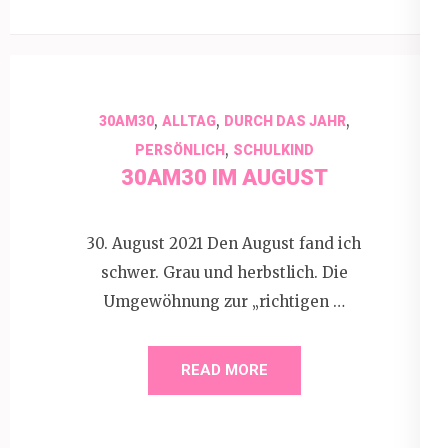
,
,
,
30AM30
ALLTAG
DURCH DAS JAHR
,
PERSÖNLICH
SCHULKIND
30AM30 IM AUGUST
30. August 2021 Den August fand ich
schwer. Grau und herbstlich. Die
Umgewöhnung zur „richtigen …
READ MORE