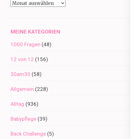
Beiträge
im
Archiv
MEINE KATEGORIEN
1000 Fragen
(48)
12 von 12
(156)
30am30
(58)
Allgemein
(228)
Alltag
(936)
Babypflege
(39)
Back Challenge
(5)