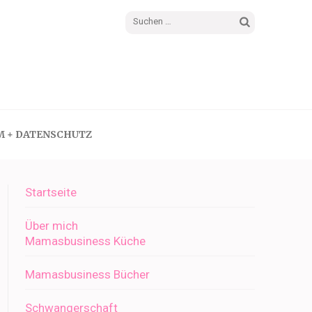
Suchen
nach:
M + DATENSCHUTZ
Startseite
Über mich
Mamasbusiness Küche
Mamasbusiness Bücher
Schwangerschaft