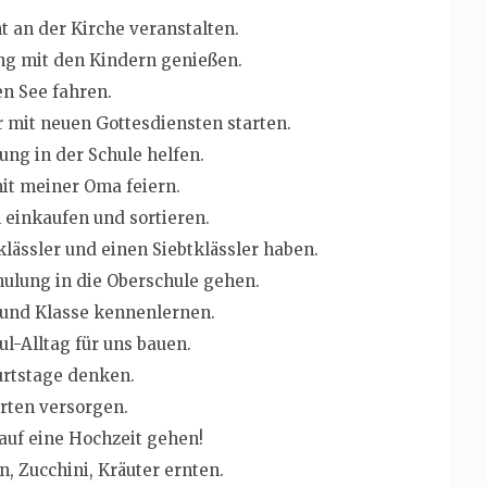
t an der Kirche veranstalten.
g mit den Kindern genießen.
en See fahren.
 mit neuen Gottesdiensten starten.
ung in der Schule helfen.
it meiner Oma feiern.
 einkaufen und sortieren.
klässler und einen Siebtklässler haben.
hulung in die Oberschule gehen.
 und Klasse kennenlernen.
l-Alltag für uns bauen.
rtstage denken.
rten versorgen.
 auf eine Hochzeit gehen!
, Zucchini, Kräuter ernten.