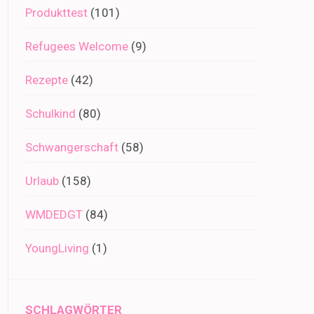
Produkttest
(101)
Refugees Welcome
(9)
Rezepte
(42)
Schulkind
(80)
Schwangerschaft
(58)
Urlaub
(158)
WMDEDGT
(84)
YoungLiving
(1)
SCHLAGWÖRTER