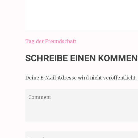
Beitragsnavigation
Tag der Freundschaft
SCHREIBE EINEN KOMME
Deine E-Mail-Adresse wird nicht veröffentlicht.
Comment
Name
*