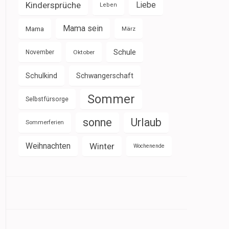
Kindersprüche
Liebe
Leben
Mama sein
Mama
März
Schule
November
Oktober
Schulkind
Schwangerschaft
Sommer
Selbstfürsorge
sonne
Urlaub
Sommerferien
Weihnachten
Winter
Wochenende