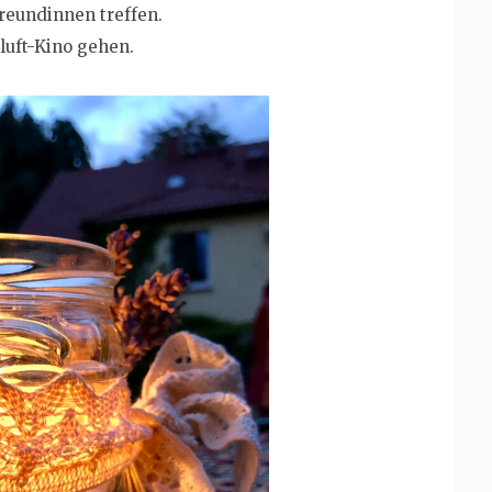
reundinnen treffen.
iluft-Kino gehen.