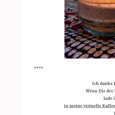
****
Ich danke 
Wenn
Dir der 
lade 
in meine virtuelle Kaffe