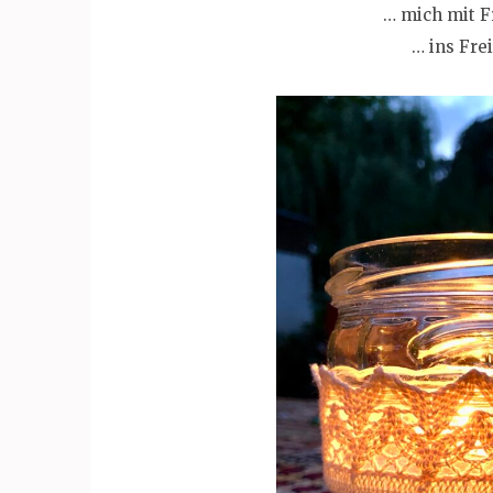
… mich mit F
… ins Fre