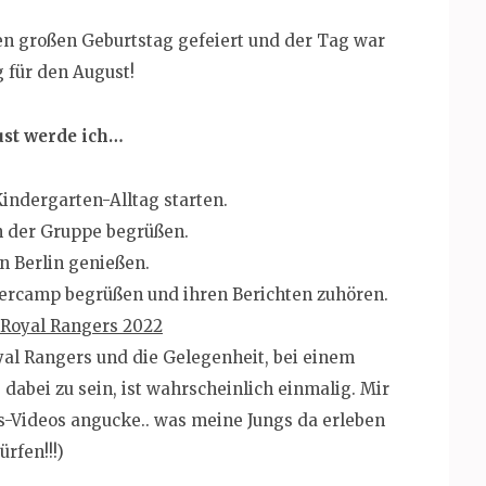
n großen Geburtstag gefeiert und der Tag war
g für den August!
st werde ich…
indergarten-Alltag starten.
n der Gruppe begrüßen.
 Berlin genießen.
rcamp begrüßen und ihren Berichten zuhören.
Royal Rangers 2022
oyal Rangers und die Gelegenheit, bei einem
 dabei zu sein, ist wahrscheinlich einmalig. Mir
-Videos angucke.. was meine Jungs da erleben
ürfen!!!)