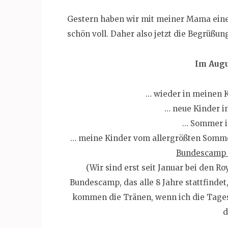
Gestern haben wir mit meiner Mama eine
schön voll. Daher also jetzt die Begrüßun
Im Augu
… wieder in meinen K
… neue Kinder i
… Sommer in
… meine Kinder vom allergrößten Somme
Bundescamp 
(Wir sind erst seit Januar bei den R
Bundescamp, das alle 8 Jahre stattfindet,
kommen die Tränen, wenn ich die Tages
d