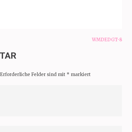
WMDEDGT-8
NTAR
Erforderliche Felder sind mit
*
markiert