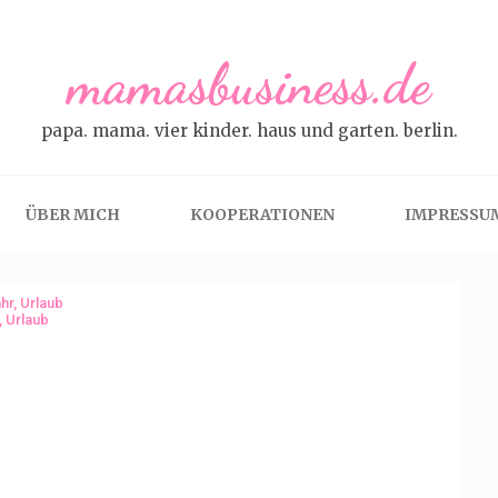
mamasbusiness.de
papa. mama. vier kinder. haus und garten. berlin.
ÜBER MICH
KOOPERATIONEN
IMPRESSU
hr
,
Urlaub
,
Urlaub