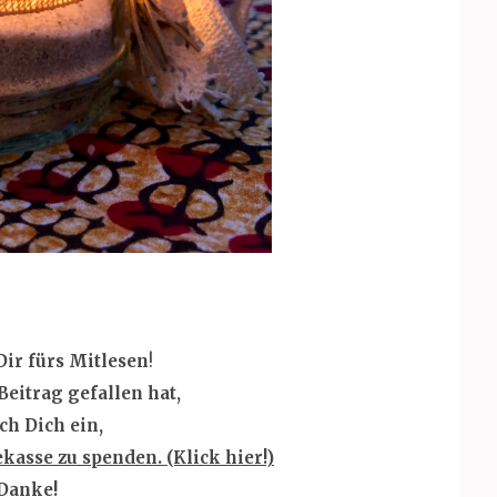
Dir fürs Mitlesen
!
Beitrag gefallen hat,
ich Dich ein,
ekasse zu spenden. (Klick hier!)
Danke!