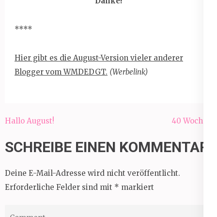
Danke!
****
Hier gibt es die August-Version vieler anderer
Blogger vom WMDEDGT.
(Werbelink)
Beitragsnavigation
Hallo August!
40 Wochen
SCHREIBE EINEN KOMMENTAR
Deine E-Mail-Adresse wird nicht veröffentlicht.
Erforderliche Felder sind mit
*
markiert
Comment