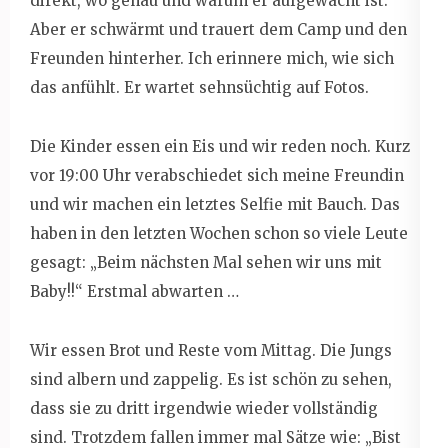
direkt, wo genau und warum er aufgewacht ist.
Aber er schwärmt und trauert dem Camp und den
Freunden hinterher. Ich erinnere mich, wie sich
das anfühlt. Er wartet sehnsüchtig auf Fotos.
Die Kinder essen ein Eis und wir reden noch. Kurz
vor 19:00 Uhr verabschiedet sich meine Freundin
und wir machen ein letztes Selfie mit Bauch. Das
haben in den letzten Wochen schon so viele Leute
gesagt: „Beim nächsten Mal sehen wir uns mit
Baby!!“ Erstmal abwarten …
Wir essen Brot und Reste vom Mittag. Die Jungs
sind albern und zappelig. Es ist schön zu sehen,
dass sie zu dritt irgendwie wieder vollständig
sind. Trotzdem fallen immer mal Sätze wie: „Bist