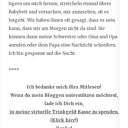
tigern um mich herum, streicheln einmal übers
Babybett und versuchen, mir anzusehen, ob es
losgeht. Wir haben ihnen oft gesagt, dass es sein
kann, dass wir am Morgen nicht da sind. Sie
können dann meine Schwester oder Oma und Opa
anrufen oder dem Papa eine Nachricht schreiben.
Ich bin gespannt auf die Nacht.
****
Ich bedanke mich fürs Mitlesen!
Wenn du mein Bloggen unterstützen möchtest,
lade ich Dich ein,
in meine virtuelle Trinkgeld-Kasse zu spenden.
(Klick hier!)