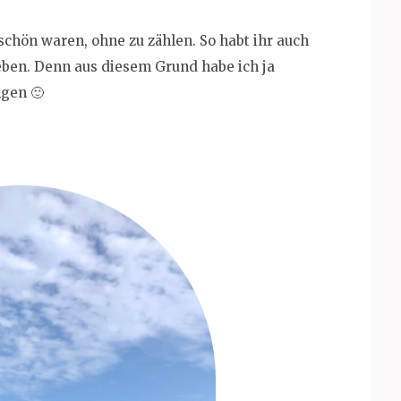
schön waren, ohne zu zählen. So habt ihr auch
eben. Denn aus diesem Grund habe ich ja
ngen 🙂