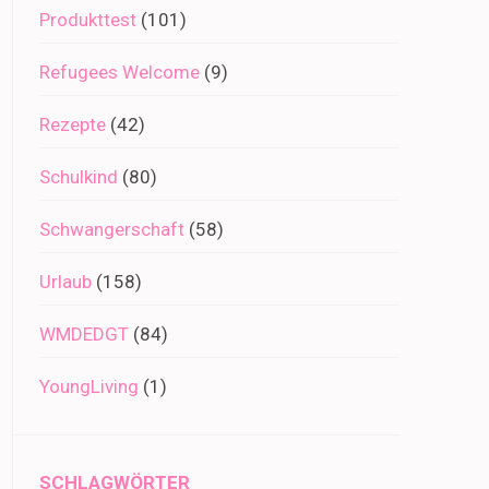
Produkttest
(101)
Refugees Welcome
(9)
Rezepte
(42)
Schulkind
(80)
Schwangerschaft
(58)
Urlaub
(158)
WMDEDGT
(84)
YoungLiving
(1)
SCHLAGWÖRTER