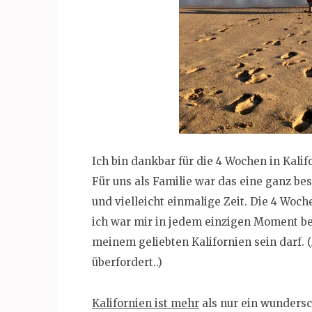
Ich bin dankbar für die 4 Wochen in Kalif
Für uns als Familie war das eine ganz b
und vielleicht einmalige Zeit. Die 4 Woc
ich war mir in jedem einzigen Moment bew
meinem geliebten Kalifornien sein darf. 
überfordert..)
Kalifornien ist mehr
als nur ein wundersc