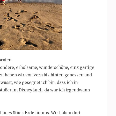
ornien!
esondere, erholsame, wunderschöne, einzigartige
hen haben wir von vorn bis hinten genossen und
usst, wie gesegnet ich bin, dass ich in
(Außer im Disneyland.. da war ich irgendwann
hönes Stück Erde für uns. Wir haben dort