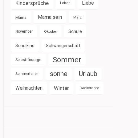
Kindersprüche
Liebe
Leben
Mama sein
Mama
März
Schule
November
Oktober
Schulkind
Schwangerschaft
Sommer
Selbstfürsorge
sonne
Urlaub
Sommerferien
Weihnachten
Winter
Wochenende