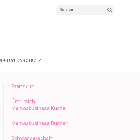
Suchen
nach:
M + DATENSCHUTZ
Startseite
Über mich
Mamasbusiness Küche
Mamasbusiness Bücher
Schwangerschaft