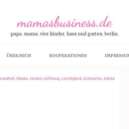
mamasbusiness.de
papa. mama. vier kinder. haus und garten. berlin.
ÜBER MICH
KOOPERATIONEN
IMPRESSU
sundheit
,
Glaube
,
Herbst
,
Hoffnung
,
Leichtigkeit
,
Schwäche
,
Stärke