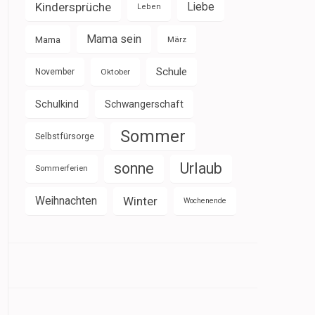
Kindersprüche
Liebe
Leben
Mama sein
Mama
März
Schule
November
Oktober
Schulkind
Schwangerschaft
Sommer
Selbstfürsorge
sonne
Urlaub
Sommerferien
Weihnachten
Winter
Wochenende