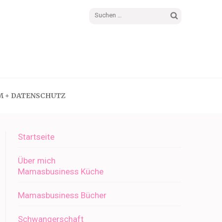
Suchen
nach:
M + DATENSCHUTZ
Startseite
Über mich
Mamasbusiness Küche
Mamasbusiness Bücher
Schwangerschaft