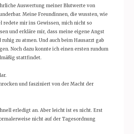
ührliche Auswertung meiner Blutwerte von
underbar. Meine Freundinnen, die wussten, wie
 redete mir ins Gewissen, mich nicht so
ssen und erkläre mir, dass meine eigene Angst
nd ruhig zu atmen. Und auch beim Hausarzt gab
ngen. Noch dazu konnte ich einen ersten rundum
mäßig stattfindet.
ar.
hrocken und fasziniert von der Macht der
ell erledigt an. Aber leicht ist es nicht. Erst
ormalerweise nicht auf der Tagesordnung