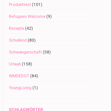
Produkttest
(101)
Refugees Welcome
(9)
Rezepte
(42)
Schulkind
(80)
Schwangerschaft
(58)
Urlaub
(158)
WMDEDGT
(84)
YoungLiving
(1)
SCHLAGWÖRTER