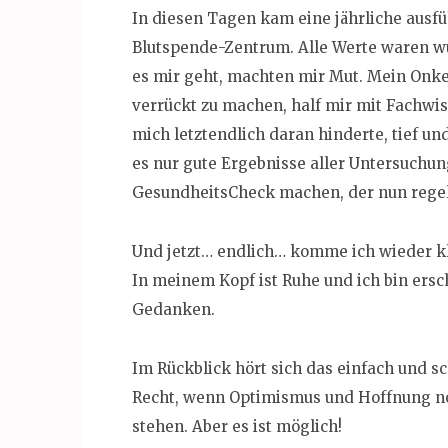
In diesen Tagen kam eine jährliche ausf
Blutspende-Zentrum. Alle Werte waren w
es mir geht, machten mir Mut. Mein Onkel
verrückt zu machen, half mir mit Fachwi
mich letztendlich daran hinderte, tief u
es nur gute Ergebnisse aller Untersuchu
GesundheitsCheck machen, der nun regel
Und jetzt… endlich… komme ich wieder kl
In meinem Kopf ist Ruhe und ich bin ersc
Gedanken.
Im Rückblick hört sich das einfach und schn
Recht, wenn Optimismus und Hoffnung n
stehen. Aber es ist möglich!