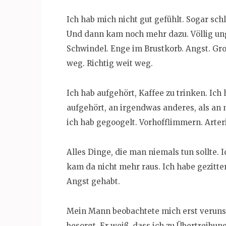
Ich hab mich nicht gut gefühlt. Sogar sch
Und dann kam noch mehr dazu. Völlig un
Schwindel. Enge im Brustkorb. Angst. Gr
weg. Richtig weit weg.
Ich hab aufgehört, Kaffee zu trinken. Ich
aufgehört, an irgendwas anderes, als an
ich hab gegoogelt. Vorhofflimmern. Arter
Alles Dinge, die man niemals tun sollte. 
kam da nicht mehr raus. Ich habe gezitte
Angst gehabt.
Mein Mann beobachtete mich erst veruns
besorgt. Er weiß, dass ich zu Übertreibu