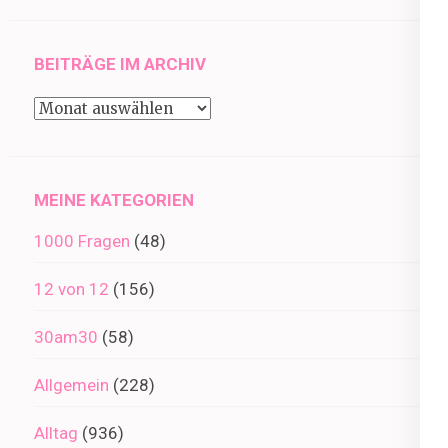
BEITRÄGE IM ARCHIV
Beiträge
im
Archiv
MEINE KATEGORIEN
1000 Fragen
(48)
12 von 12
(156)
30am30
(58)
Allgemein
(228)
Alltag
(936)