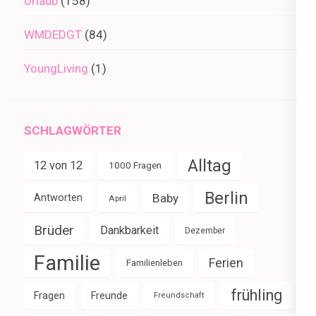
Urlaub
(158)
WMDEDGT
(84)
YoungLiving
(1)
SCHLAGWÖRTER
Alltag
12 von 12
1000 Fragen
Berlin
Baby
Antworten
April
Brüder
Dankbarkeit
Dezember
Familie
Ferien
Familienleben
frühling
Fragen
Freunde
Freundschaft