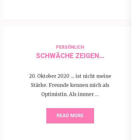
PERSÖNLICH
SCHWÄCHE ZEIGEN…
20. Oktober 2020 … ist nicht meine
Stärke. Freunde kennen mich als
Optimistin. Als immer …
READ MORE