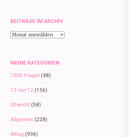
BEITRÄGE IM ARCHIV
Beiträge
im
Archiv
MEINE KATEGORIEN
1000 Fragen
(48)
12 von 12
(156)
30am30
(58)
Allgemein
(228)
Alltag
(936)