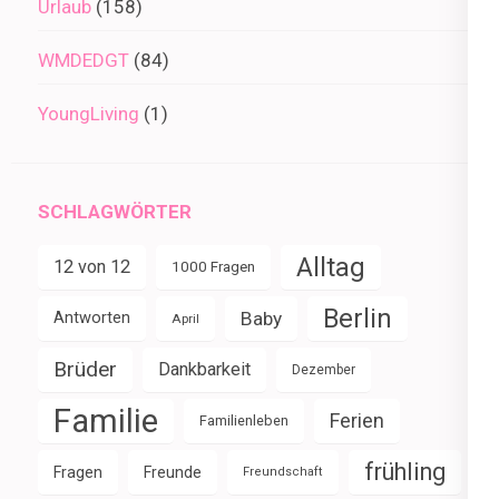
Urlaub
(158)
WMDEDGT
(84)
YoungLiving
(1)
SCHLAGWÖRTER
Alltag
12 von 12
1000 Fragen
Berlin
Baby
Antworten
April
Brüder
Dankbarkeit
Dezember
Familie
Ferien
Familienleben
frühling
Fragen
Freunde
Freundschaft