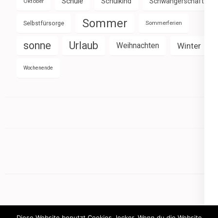
Schule
Schulkind
Schwangerschaft
Oktober
Sommer
Selbstfürsorge
Sommerferien
sonne
Urlaub
Weihnachten
Winter
Wochenende
Diese Website benutzt Cookies, lecker. Wenn du die Website