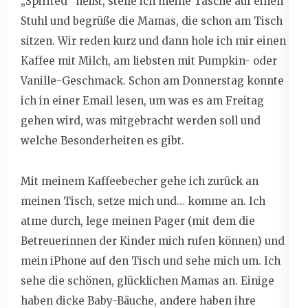
„Spirited“ heißt, stelle ich meine Tasche auf einen
Stuhl und begrüße die Mamas, die schon am Tisch
sitzen. Wir reden kurz und dann hole ich mir einen
Kaffee mit Milch, am liebsten mit Pumpkin- oder
Vanille-Geschmack. Schon am Donnerstag konnte
ich in einer Email lesen, um was es am Freitag
gehen wird, was mitgebracht werden soll und
welche Besonderheiten es gibt.
Mit meinem Kaffeebecher gehe ich zurück an
meinen Tisch, setze mich und… komme an. Ich
atme durch, lege meinen Pager (mit dem die
Betreuerinnen der Kinder mich rufen können) und
mein iPhone auf den Tisch und sehe mich um. Ich
sehe die schönen, glücklichen Mamas an. Einige
haben dicke Baby-Bäuche, andere haben ihre