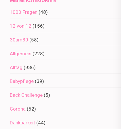
MEINE KATEGORIEN
1000 Fragen
(48)
12 von 12
(156)
30am30
(58)
Allgemein
(228)
Alltag
(936)
Babypflege
(39)
Back Challenge
(5)
Corona
(52)
Dankbarkeit
(44)