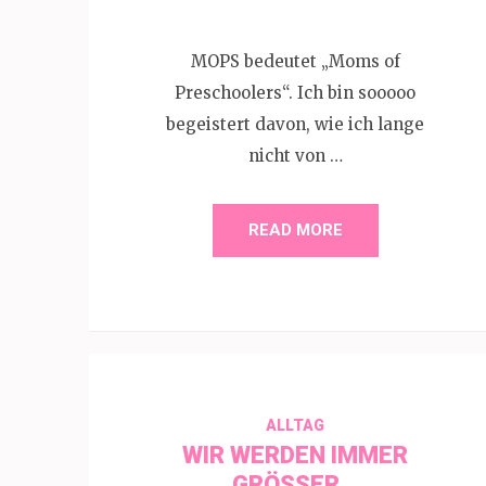
MOPS bedeutet „Moms of
Preschoolers“. Ich bin sooooo
begeistert davon, wie ich lange
nicht von …
READ MORE
ALLTAG
WIR WERDEN IMMER
GRÖSSER…