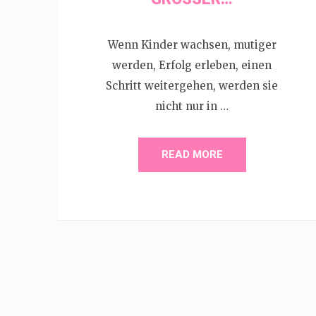
Wenn Kinder wachsen, mutiger
werden, Erfolg erleben, einen
Schritt weitergehen, werden sie
nicht nur in …
READ MORE