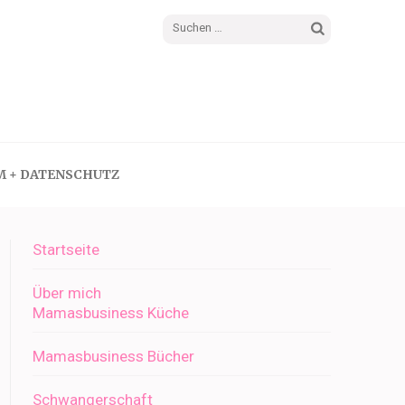
Suchen
nach:
M + DATENSCHUTZ
Startseite
Über mich
Mamasbusiness Küche
Mamasbusiness Bücher
Schwangerschaft