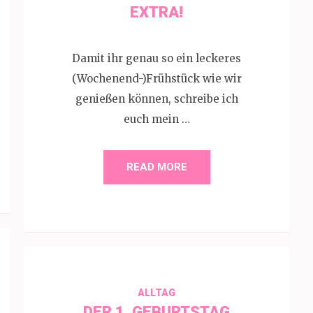
EXTRA!
Damit ihr genau so ein leckeres
(Wochenend-)Frühstück wie wir
genießen können, schreibe ich
euch mein …
READ MORE
ALLTAG
DER 1. GEBURTSTAG