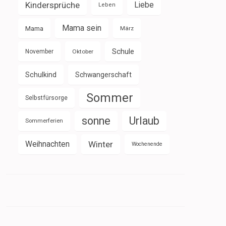
Kindersprüche
Liebe
Leben
Mama sein
Mama
März
Schule
November
Oktober
Schulkind
Schwangerschaft
Sommer
Selbstfürsorge
sonne
Urlaub
Sommerferien
Weihnachten
Winter
Wochenende