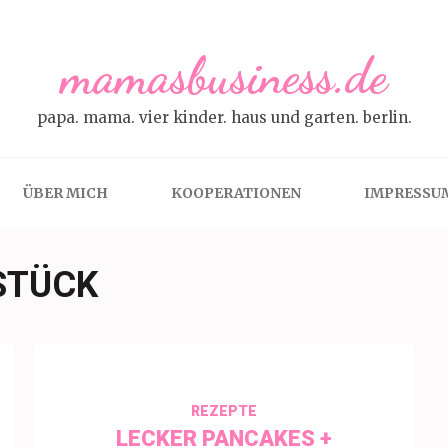
mamasbusiness.de
papa. mama. vier kinder. haus und garten. berlin.
ÜBER MICH
KOOPERATIONEN
IMPRESSU
STÜCK
REZEPTE
LECKER PANCAKES +