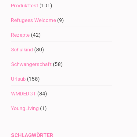
Produkttest
(101)
Refugees Welcome
(9)
Rezepte
(42)
Schulkind
(80)
Schwangerschaft
(58)
Urlaub
(158)
WMDEDGT
(84)
YoungLiving
(1)
SCHLAGWÖRTER