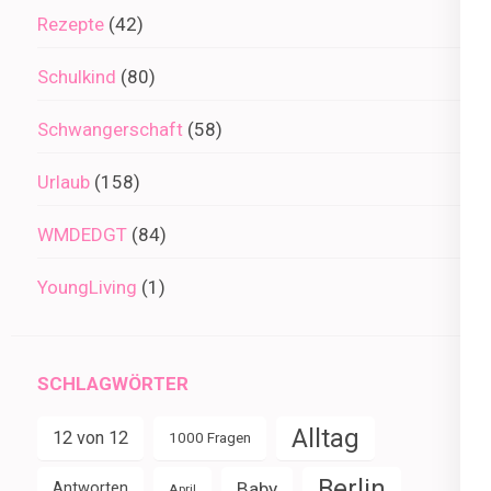
Rezepte
(42)
Schulkind
(80)
Schwangerschaft
(58)
Urlaub
(158)
WMDEDGT
(84)
YoungLiving
(1)
SCHLAGWÖRTER
Alltag
12 von 12
1000 Fragen
Berlin
Baby
Antworten
April