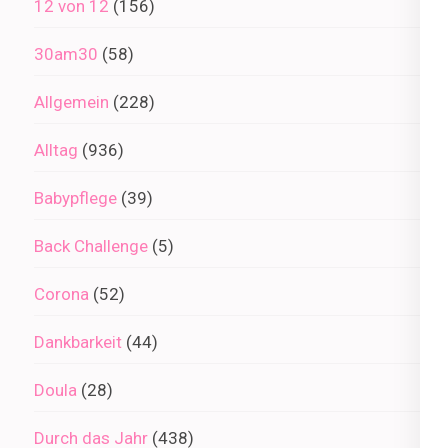
12 von 12
(156)
30am30
(58)
Allgemein
(228)
Alltag
(936)
Babypflege
(39)
Back Challenge
(5)
Corona
(52)
Dankbarkeit
(44)
Doula
(28)
Durch das Jahr
(438)