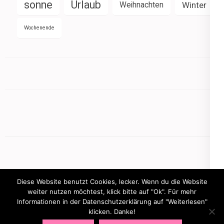
sonne
Urlaub
Weihnachten
Winter
Wochenende
Diese Website benutzt Cookies, lecker. Wenn du die Website
weiter nutzen möchtest, klick bitte auf "Ok". Für mehr
Informationen in der Datenschutzerklärung auf "Weiterlesen"
Copyright © 2026
mamasbusiness.de
.
Elegant Pink
klicken. Danke!