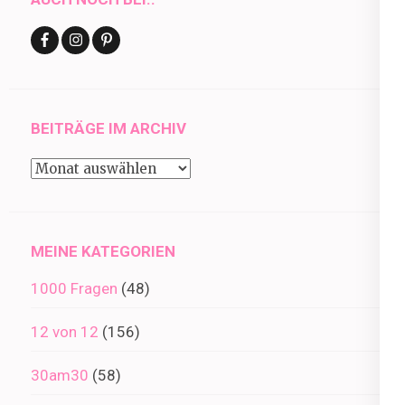
BEITRÄGE IM ARCHIV
Beiträge
im
Archiv
MEINE KATEGORIEN
1000 Fragen
(48)
12 von 12
(156)
30am30
(58)