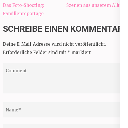
Beitragsnavigation
Das Foto-Shooting:
Szenen aus unserem Alltag
Familienreportage
SCHREIBE EINEN KOMMENTAR
Deine E-Mail-Adresse wird nicht veröffentlicht.
Erforderliche Felder sind mit
*
markiert
Comment
Name
*
Email
*