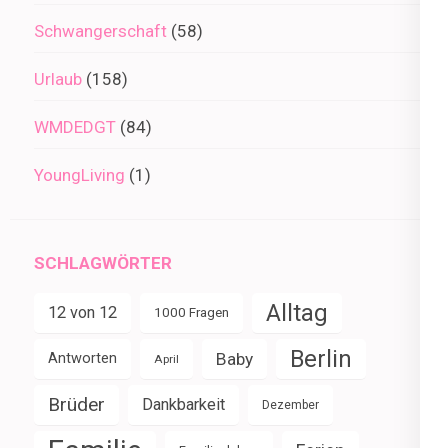
Schwangerschaft
(58)
Urlaub
(158)
WMDEDGT
(84)
YoungLiving
(1)
SCHLAGWÖRTER
Alltag
12 von 12
1000 Fragen
Berlin
Baby
Antworten
April
Brüder
Dankbarkeit
Dezember