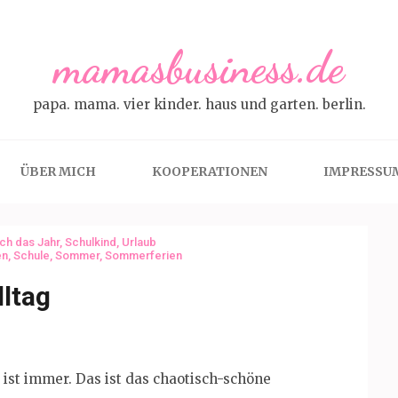
mamasbusiness.de
papa. mama. vier kinder. haus und garten. berlin.
ÜBER MICH
KOOPERATIONEN
IMPRESSU
ch das Jahr
,
Schulkind
,
Urlaub
en
,
Schule
,
Sommer
,
Sommerferien
ltag
st immer. Das ist das chaotisch-schöne