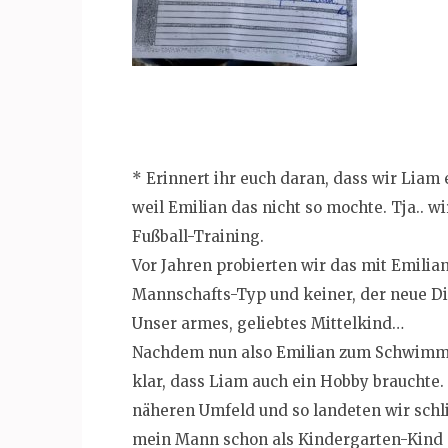
* Erinnert ihr euch daran, dass wir Liam 
weil Emilian das nicht so mochte. Tja.. w
Fußball-Training.
Vor Jahren probierten wir das mit Emilian,
Mannschafts-Typ und keiner, der neue Di
Unser armes, geliebtes Mittelkind…
Nachdem nun also Emilian zum Schwimmk
klar, dass Liam auch ein Hobby brauchte. 
näheren Umfeld und so landeten wir schli
mein Mann schon als Kindergarten-Kind 