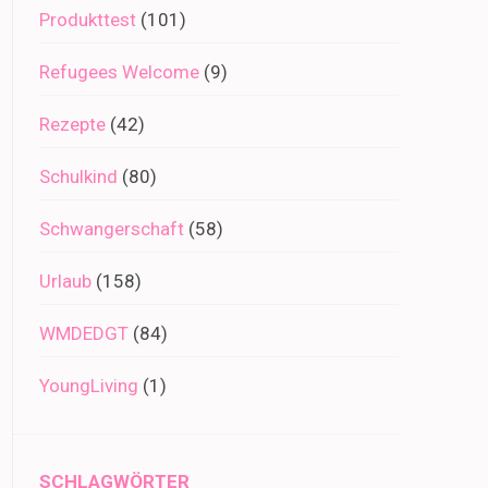
Produkttest
(101)
Refugees Welcome
(9)
Rezepte
(42)
Schulkind
(80)
Schwangerschaft
(58)
Urlaub
(158)
WMDEDGT
(84)
YoungLiving
(1)
SCHLAGWÖRTER