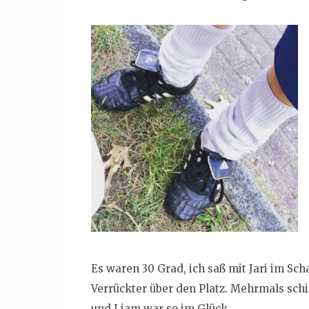
Es waren 30 Grad, ich saß mit Jari im Sch
Verrückter über den Platz. Mehrmals schi
und Liam war so im Glück.