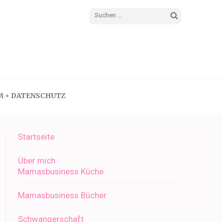
Suchen
nach:
M + DATENSCHUTZ
Startseite
Über mich
Mamasbusiness Küche
Mamasbusiness Bücher
Schwangerschaft