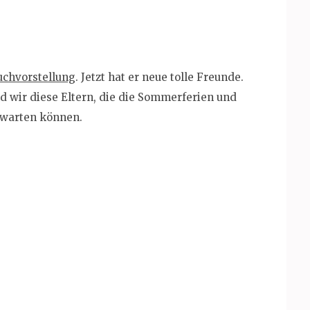
uchvorstellung
. Jetzt hat er neue tolle Freunde.
nd wir diese Eltern, die die Sommerferien und
rwarten können.