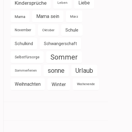
Kindersprüche
Liebe
Leben
Mama sein
Mama
März
Schule
November
Oktober
Schulkind
Schwangerschaft
Sommer
Selbstfürsorge
sonne
Urlaub
Sommerferien
Weihnachten
Winter
Wochenende