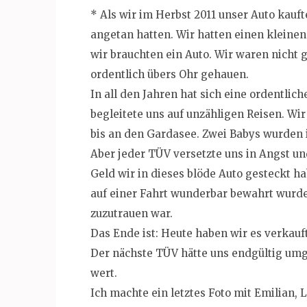
* Als wir im Herbst 2011 unser Auto kauft
angetan hatten. Wir hatten einen kleine
wir brauchten ein Auto. Wir waren nicht
ordentlich übers Ohr gehauen.
In all den Jahren hat sich eine ordentlic
begleitete uns auf unzähligen Reisen. Wi
bis an den Gardasee. Zwei Babys wurden
Aber jeder TÜV versetzte uns in Angst un
Geld wir in dieses blöde Auto gesteckt ha
auf einer Fahrt wunderbar bewahrt wurde
zuzutrauen war.
Das Ende ist: Heute haben wir es verkauft
Der nächste TÜV hätte uns endgültig umge
wert.
Ich machte ein letztes Foto mit Emilian, L