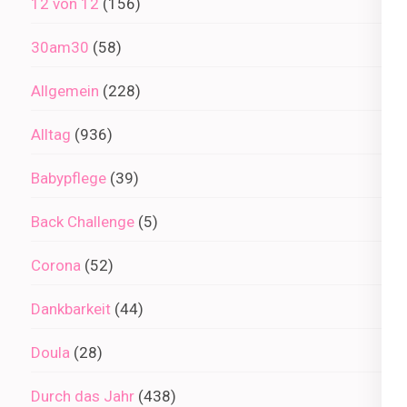
12 von 12
(156)
30am30
(58)
Allgemein
(228)
Alltag
(936)
Babypflege
(39)
Back Challenge
(5)
Corona
(52)
Dankbarkeit
(44)
Doula
(28)
Durch das Jahr
(438)