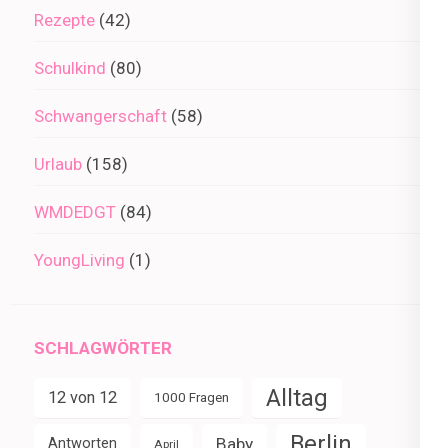
Rezepte
(42)
Schulkind
(80)
Schwangerschaft
(58)
Urlaub
(158)
WMDEDGT
(84)
YoungLiving
(1)
SCHLAGWÖRTER
Alltag
12 von 12
1000 Fragen
Berlin
Baby
Antworten
April