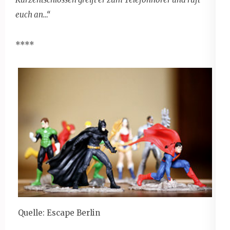
euch an…“
****
Quelle: Escape Berlin