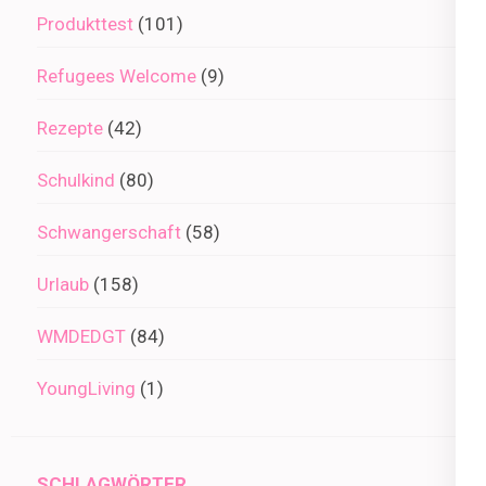
Produkttest
(101)
Refugees Welcome
(9)
Rezepte
(42)
Schulkind
(80)
Schwangerschaft
(58)
Urlaub
(158)
WMDEDGT
(84)
YoungLiving
(1)
SCHLAGWÖRTER