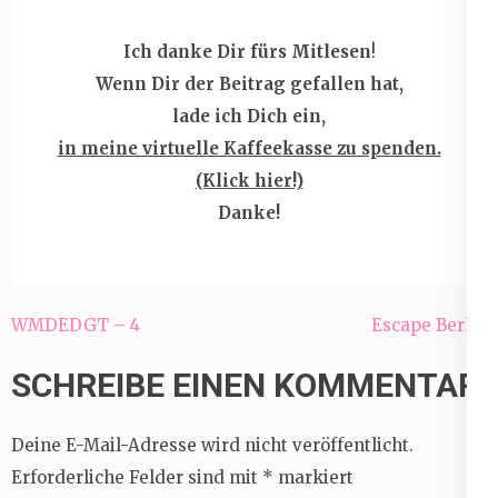
Ich danke Dir fürs Mitlesen
!
Wenn
Dir der Beitrag gefallen hat,
lade ich Dich ein,
in meine virtuelle Kaffeekasse zu spenden.
(Klick hier!)
Danke!
Beitragsnavigation
WMDEDGT – 4
Escape Berlin
SCHREIBE EINEN KOMMENTAR
Deine E-Mail-Adresse wird nicht veröffentlicht.
Erforderliche Felder sind mit
*
markiert