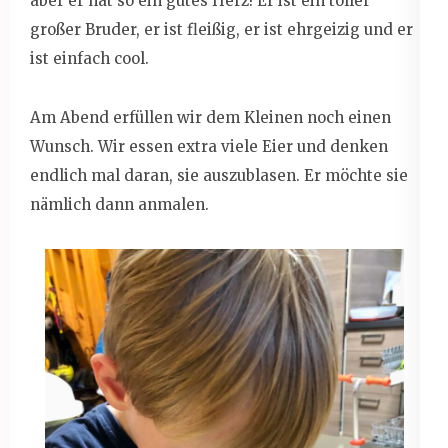
aber er hat so ein gutes Herz! Er ist ein toller
großer Bruder, er ist fleißig, er ist ehrgeizig und er
ist einfach cool.
Am Abend erfüllen wir dem Kleinen noch einen
Wunsch. Wir essen extra viele Eier und denken
endlich mal daran, sie auszublasen. Er möchte sie
nämlich dann anmalen.