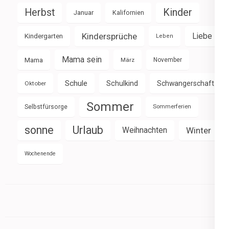
Herbst
Kinder
Januar
Kalifornien
Kindersprüche
Liebe
Kindergarten
Leben
Mama sein
Mama
März
November
Schule
Schulkind
Schwangerschaft
Oktober
Sommer
Selbstfürsorge
Sommerferien
sonne
Urlaub
Weihnachten
Winter
Wochenende