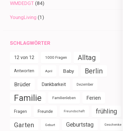
WMDEDGT
(84)
YoungLiving
(1)
SCHLAGWÖRTER
Alltag
12 von 12
1000 Fragen
Berlin
Baby
Antworten
April
Brüder
Dankbarkeit
Dezember
Familie
Ferien
Familienleben
frühling
Fragen
Freunde
Freundschaft
Garten
Geburtstag
Geburt
Geschenke