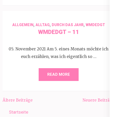
,
,
,
ALLGEMEIN
ALLTAG
DURCH DAS JAHR
WMDEDGT
WMDEDGT – 11
05. November 2021 Am 5. eines Monats möchte ich
euch erzählen, was ich eigentlich so …
READ MORE
Beitragsnavigation
Ältere Beiträge
Neuere Beiträge
Startseite