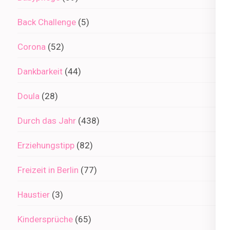
Back Challenge
(5)
Corona
(52)
Dankbarkeit
(44)
Doula
(28)
Durch das Jahr
(438)
Erziehungstipp
(82)
Freizeit in Berlin
(77)
Haustier
(3)
Kindersprüche
(65)