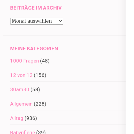
BEITRÄGE IM ARCHIV
Beiträge
im
Archiv
MEINE KATEGORIEN
1000 Fragen
(48)
12 von 12
(156)
30am30
(58)
Allgemein
(228)
Alltag
(936)
Babypflege
(39)