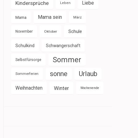
Kindersprüche
Liebe
Leben
Mama sein
Mama
März
Schule
November
Oktober
Schulkind
Schwangerschaft
Sommer
Selbstfürsorge
sonne
Urlaub
Sommerferien
Weihnachten
Winter
Wochenende