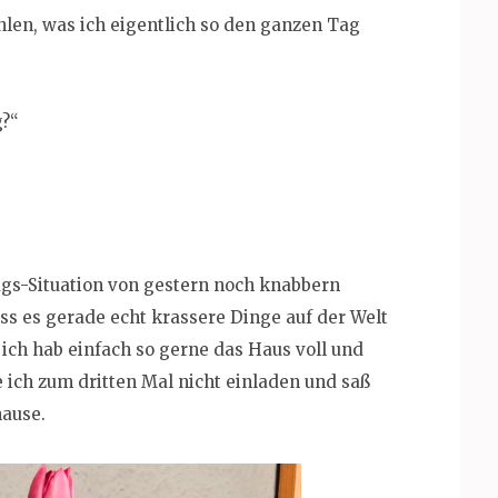
hlen, was ich eigentlich so den ganzen Tag
g?“
ags-Situation von gestern noch knabbern
ss es gerade echt krassere Dinge auf der Welt
 ich hab einfach so gerne das Haus voll und
e ich zum dritten Mal nicht einladen und saß
hause.