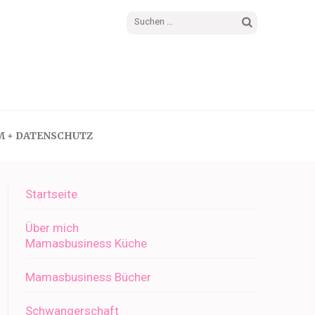
Suchen
nach:
M + DATENSCHUTZ
Startseite
Über mich
Mamasbusiness Küche
Mamasbusiness Bücher
Schwangerschaft