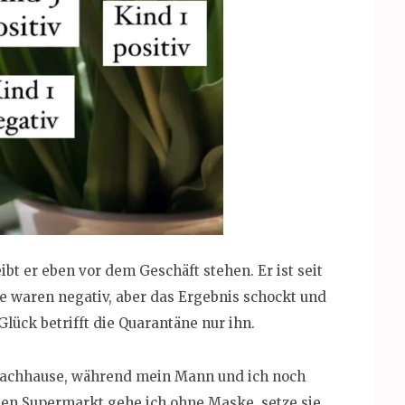
ibt er eben vor dem Geschäft stehen. Er ist seit
se waren negativ, aber das Ergebnis schockt und
Glück betrifft die Quarantäne nur ihn.
 nachhause, während mein Mann und ich noch
den Supermarkt gehe ich ohne Maske, setze sie