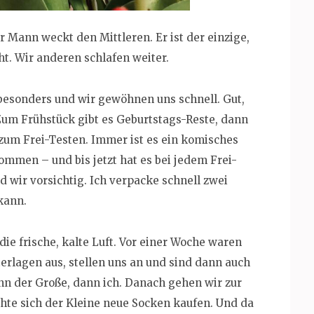
r Mann weckt den Mittleren. Er ist der einzige,
ht. Wir anderen schlafen weiter.
 besonders und wir gewöhnen uns schnell. Gut,
 Zum Frühstück gibt es Geburtstags-Reste, dann
um Frei-Testen. Immer ist es ein komisches
ommen – und bis jetzt hat es bei jedem Frei-
 wir vorsichtig. Ich verpacke schnell zwei
 kann.
ie frische, kalte Luft. Vor einer Woche waren
terlagen aus, stellen uns an und sind dann auch
nn der Große, dann ich. Danach gehen wir zur
hte sich der Kleine neue Socken kaufen. Und da