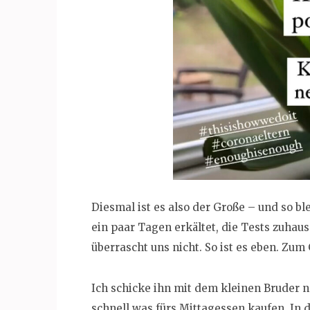
Diesmal ist es also der Große – und so ble
ein paar Tagen erkältet, die Tests zuhau
überrascht uns nicht. So ist es eben. Zum 
Ich schicke ihn mit dem kleinen Bruder
schnell was fürs Mittagessen kaufen. In 