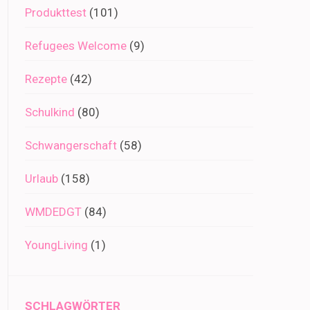
Produkttest
(101)
Refugees Welcome
(9)
Rezepte
(42)
Schulkind
(80)
Schwangerschaft
(58)
Urlaub
(158)
WMDEDGT
(84)
YoungLiving
(1)
SCHLAGWÖRTER