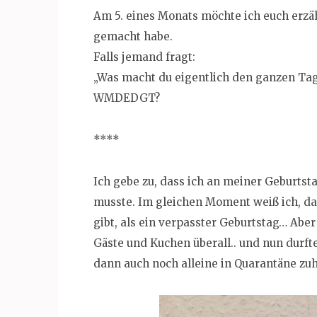
Am 5. eines Monats möchte ich euch erzä
gemacht habe.
Falls jemand fragt:
„Was macht du eigentlich den ganzen Ta
WMDEDGT?
****
Ich gebe zu, dass ich an meiner Geburtst
musste. Im gleichen Moment weiß ich, da
gibt, als ein verpasster Geburtstag… Aber
Gäste und Kuchen überall.. und nun durft
dann auch noch alleine in Quarantäne zu