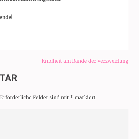
ende!
Kindheit am Rande der Verzweiflung
NTAR
Erforderliche Felder sind mit
*
markiert