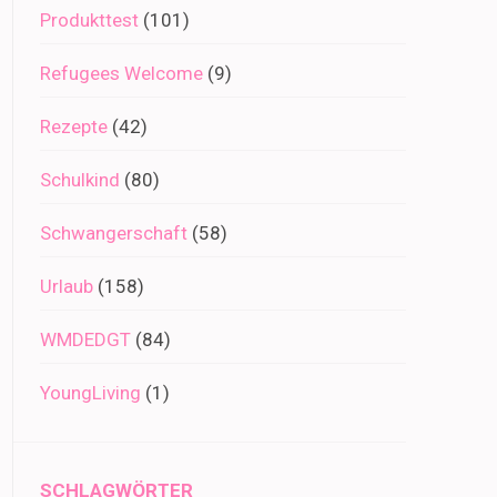
Produkttest
(101)
Refugees Welcome
(9)
Rezepte
(42)
Schulkind
(80)
Schwangerschaft
(58)
Urlaub
(158)
WMDEDGT
(84)
YoungLiving
(1)
SCHLAGWÖRTER