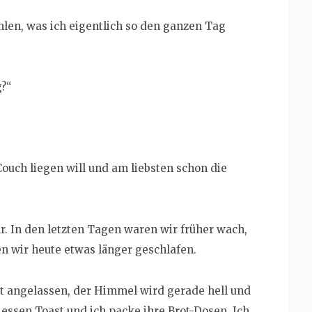
hlen, was ich eigentlich so den ganzen Tag
g?“
ouch liegen will und am liebsten schon die
r. In den letzten Tagen waren wir früher wach,
en wir heute etwas länger geschlafen.
ht angelassen, der Himmel wird gerade hell und
 essen Toast und ich packe ihre Brot-Dosen. Ich