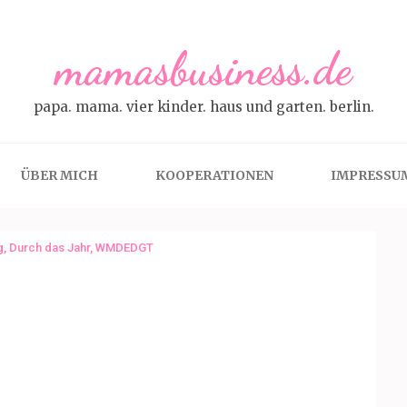
mamasbusiness.de
papa. mama. vier kinder. haus und garten. berlin.
ÜBER MICH
KOOPERATIONEN
IMPRESSU
g
,
Durch das Jahr
,
WMDEDGT