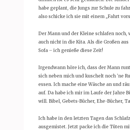
habe geplant, die Jungs zur Schule zu fah
also schicke ich sie mit einem „Fahrt vors
Der Mann und der Kleine schlafen noch, w
auch nicht in die Kita. Als die Großen au
Sofa – ich genieße diese Zeit!
Irgendwann höre ich, dass der Mann runt
sich neben mich und kuschelt noch ’ne Ru
essen. Ich mache eine Wäsche an und rä
auf. Da habe ich mir im Laufe der Jahre 
will. Bibel, Gebets-Bücher, Ehe-Bücher, 
Ich habe in den letzten Tagen das Schla
ausgemistet. Jetzt packe ich die Tüten 