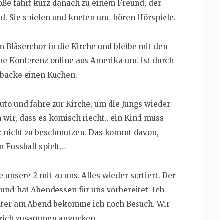
oße fährt kurz danach zu einem Freund, der
. Sie spielen und kneten und hören Hörspiele.
m Bläserchor in die Kirche und bleibe mit den
ne Konferenz online aus Amerika und ist durch
 backe einen Kuchen.
Auto und fahre zur Kirche, um die Jungs wieder
 wir, dass es komisch riecht.. ein Kind muss
z nicht zu beschmutzen. Das kommt davon,
 Fussball spielt…
unsere 2 mit zu uns. Alles wieder sortiert. Der
und hat Abendessen für uns vorbereitet. Ich
ter am Abend bekomme ich noch Besuch. Wir
Zürich zusammen angucken.