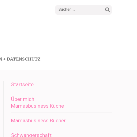
Suchen
nach:
M + DATENSCHUTZ
Startseite
Über mich
Mamasbusiness Küche
Mamasbusiness Bücher
Schwangerschaft