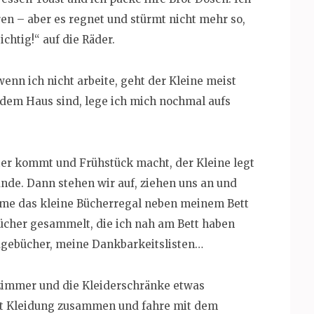
ren – aber es regnet und stürmt nicht mehr so,
ichtig!“ auf die Räder.
enn ich nicht arbeite, geht der Kleine meist
s dem Haus sind, lege ich mich nochmal aufs
er kommt und Frühstück macht, der Kleine legt
nde. Dann stehen wir auf, ziehen uns an und
ume das kleine Bücherregal neben meinem Bett
Bücher gesammelt, die ich nah am Bett haben
Tagebücher, meine Dankbarkeitslisten…
fzimmer und die Kleiderschränke etwas
mit Kleidung zusammen und fahre mit dem