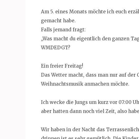
Am 5. eines Monats möchte ich euch erzä
gemacht habe.
Falls jemand fragt:
„Was macht du eigentlich den ganzen Ta
WMDEDGT?
Ein freier Freitag!
Das Wetter macht, dass man nur auf der C
Weihnachtsmusik anmachen möchte.
Ich wecke die Jungs um kurz vor 07:00 Uh
aber hatten dann noch viel Zeit, also hab
Wir haben in der Nacht das Terrassenlic
drinnen ist es sehr gemütlich. Die Kinder