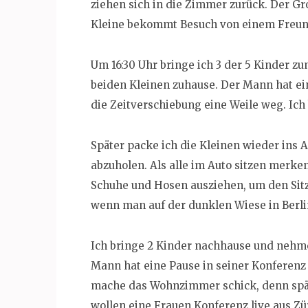
ziehen sich in die Zimmer zurück. Der Gr
Kleine bekommt Besuch von einem Freund
Um 16:30 Uhr bringe ich 3 der 5 Kinder zu
beiden Kleinen zuhause. Der Mann hat ei
die Zeitverschiebung eine Weile weg. Ich
Später packe ich die Kleinen wieder ins 
abzuholen. Als alle im Auto sitzen merken
Schuhe und Hosen ausziehen, um den Sit
wenn man auf der dunklen Wiese in Berlin
Ich bringe 2 Kinder nachhause und nehme 
Mann hat eine Pause in seiner Konferenz 
mache das Wohnzimmer schick, denn spä
wollen eine Frauen Konferenz live aus 