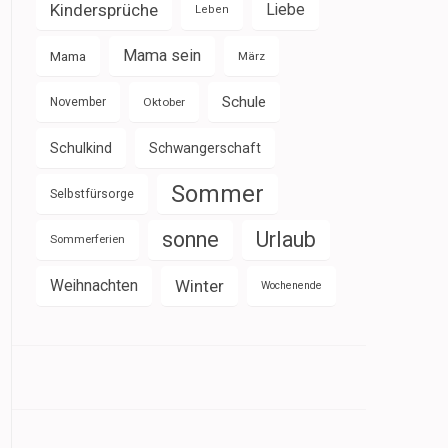
Kindersprüche
Liebe
Leben
Mama sein
Mama
März
Schule
November
Oktober
Schulkind
Schwangerschaft
Sommer
Selbstfürsorge
sonne
Urlaub
Sommerferien
Weihnachten
Winter
Wochenende