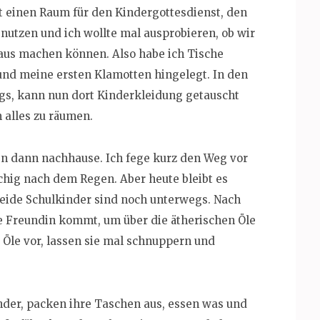
t einen Raum für den Kindergottesdienst, den
nutzen und ich wollte mal ausprobieren, ob wir
us machen können. Also habe ich Tische
und meine ersten Klamotten hingelegt. In den
gs, kann nun dort Kinderkleidung getauscht
 alles zu räumen.
n dann nachhause. Ich fege kurz den Weg vor
chig nach dem Regen. Aber heute bleibt es
eide Schulkinder sind noch unterwegs. Nach
e Freundin kommt, um über die ätherischen Öle
ie Öle vor, lassen sie mal schnuppern und
er, packen ihre Taschen aus, essen was und