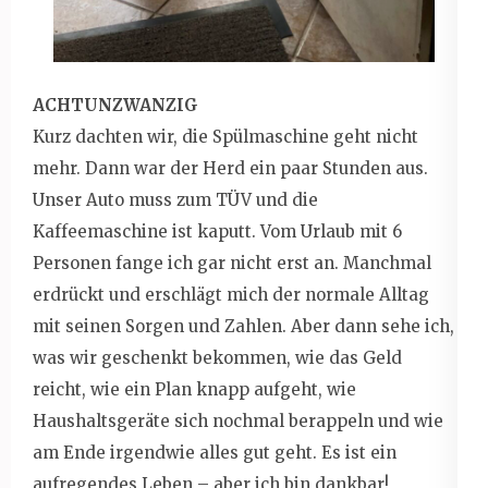
ACHTUNZWANZIG
Kurz dachten wir, die Spülmaschine geht nicht
mehr. Dann war der Herd ein paar Stunden aus.
Unser Auto muss zum TÜV und die
Kaffeemaschine ist kaputt. Vom Urlaub mit 6
Personen fange ich gar nicht erst an. Manchmal
erdrückt und erschlägt mich der normale Alltag
mit seinen Sorgen und Zahlen. Aber dann sehe ich,
was wir geschenkt bekommen, wie das Geld
reicht, wie ein Plan knapp aufgeht, wie
Haushaltsgeräte sich nochmal berappeln und wie
am Ende irgendwie alles gut geht. Es ist ein
aufregendes Leben – aber ich bin dankbar!