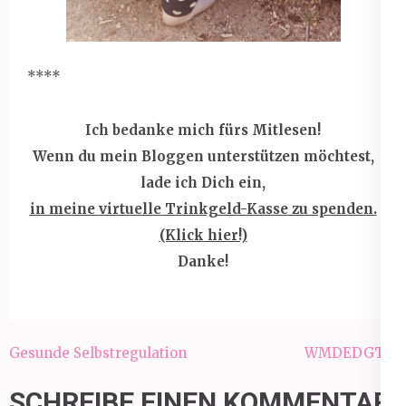
****
Ich bedanke mich fürs Mitlesen!
Wenn du mein Bloggen unterstützen möchtest,
lade ich Dich ein,
in meine virtuelle Trinkgeld-Kasse zu spenden.
(Klick hier!)
Danke!
Beitragsnavigation
Gesunde Selbstregulation
WMDEDGT-5
SCHREIBE EINEN KOMMENTAR