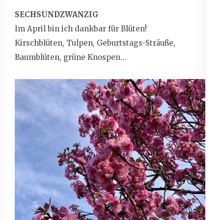
SECHSUNDZWANZIG
Im April bin ich dankbar für Blüten!
Kirschblüten, Tulpen, Geburtstags-Sträuße,
Baumblüten, grüne Knospen…