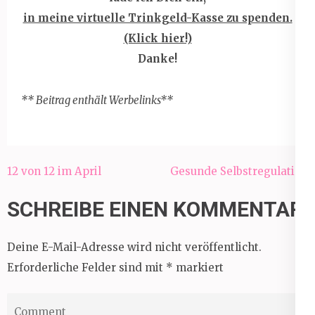
in meine virtuelle Trinkgeld-Kasse zu spenden.
(Klick hier!)
Danke!
** Beitrag enthält Werbelinks**
Beitragsnavigation
12 von 12 im April
Gesunde Selbstregulation
SCHREIBE EINEN KOMMENTAR
Deine E-Mail-Adresse wird nicht veröffentlicht.
Erforderliche Felder sind mit
*
markiert
Comment