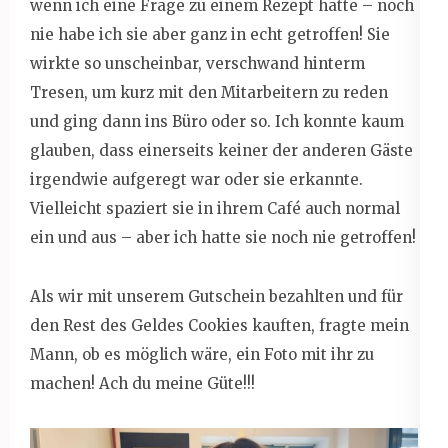
wenn ich eine Frage zu einem Rezept hatte – noch
nie habe ich sie aber ganz in echt getroffen! Sie
wirkte so unscheinbar, verschwand hinterm
Tresen, um kurz mit den Mitarbeitern zu reden
und ging dann ins Büro oder so. Ich konnte kaum
glauben, dass einerseits keiner der anderen Gäste
irgendwie aufgeregt war oder sie erkannte.
Vielleicht spaziert sie in ihrem Café auch normal
ein und aus – aber ich hatte sie noch nie getroffen!
Als wir mit unserem Gutschein bezahlten und für
den Rest des Geldes Cookies kauften, fragte mein
Mann, ob es möglich wäre, ein Foto mit ihr zu
machen! Ach du meine Güte!!!