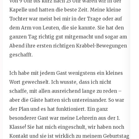
Von 9 Uhr bis kurz nach 23 Uhr waren wir in der
Kapelle und hatten die beste Zeit. Meine kleine
Tochter war meist bei mir in der Trage oder auf
dem Arm von Leuten, die sie kannte. Sie hat den
ganzen Tag richtig gut mitgemacht und sogar am
Abend ihre ersten richtigen Krabbel-Bewegungen
geschafft.
Ich habe mit jedem Gast wenigstens ein kleines
Wort gewechselt. Ich wusste, dass ich nicht
schaffe, mit allen ausreichend lange zu reden –
aber die Gäste hatten sich untereinander. So war
der Plan und es hat funktioniert. Ein ganz
besonderer Gast war meine Lehrerin aus der 1.
Klasse! Sie hat mich eingeschult, wir haben noch
Kontakt und sie ist wirklich zu meinem Geburtstag