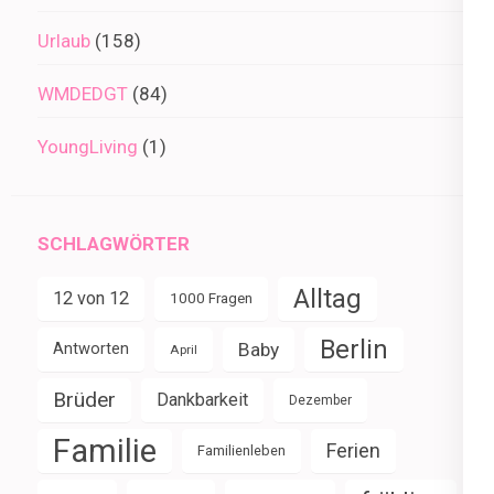
Urlaub
(158)
WMDEDGT
(84)
YoungLiving
(1)
SCHLAGWÖRTER
Alltag
12 von 12
1000 Fragen
Berlin
Baby
Antworten
April
Brüder
Dankbarkeit
Dezember
Familie
Ferien
Familienleben