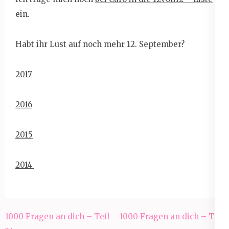
ein.
Habt ihr Lust auf noch mehr 12. September?
2017
2016
2015
2014
Beitragsnavigation
1000 Fragen an dich – Teil
1000 Fragen an dich – Teil