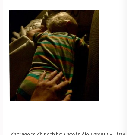
Ich trage mich noch
bei Caro in die 12von12 – Liste