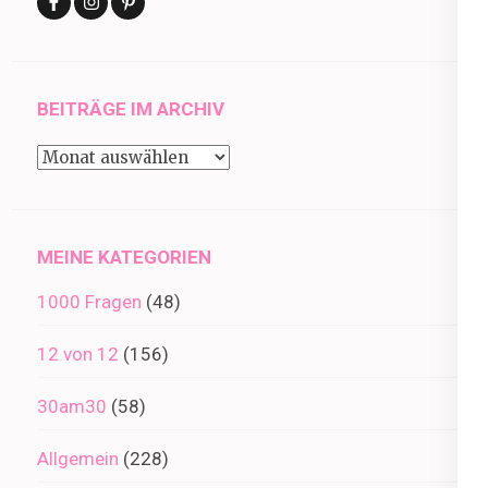
BEITRÄGE IM ARCHIV
Beiträge
im
Archiv
MEINE KATEGORIEN
1000 Fragen
(48)
12 von 12
(156)
30am30
(58)
Allgemein
(228)