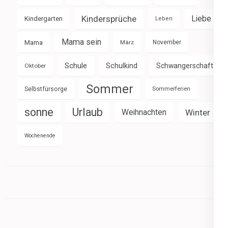
Kindersprüche
Liebe
Kindergarten
Leben
Mama sein
Mama
März
November
Schule
Schulkind
Schwangerschaft
Oktober
Sommer
Selbstfürsorge
Sommerferien
sonne
Urlaub
Weihnachten
Winter
Wochenende