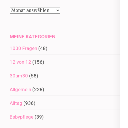
Beiträge
im
Archiv
MEINE KATEGORIEN
1000 Fragen
(48)
12 von 12
(156)
30am30
(58)
Allgemein
(228)
Alltag
(936)
Babypflege
(39)