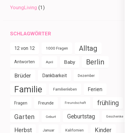
YoungLiving
(1)
SCHLAGWÖRTER
Alltag
12 von 12
1000 Fragen
Berlin
Baby
Antworten
April
Brüder
Dankbarkeit
Dezember
Familie
Ferien
Familienleben
frühling
Fragen
Freunde
Freundschaft
Garten
Geburtstag
Geburt
Geschenke
Herbst
Kinder
Januar
Kalifornien