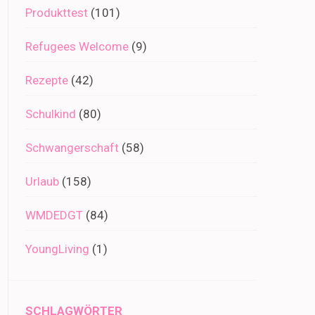
Produkttest
(101)
Refugees Welcome
(9)
Rezepte
(42)
Schulkind
(80)
Schwangerschaft
(58)
Urlaub
(158)
WMDEDGT
(84)
YoungLiving
(1)
SCHLAGWÖRTER