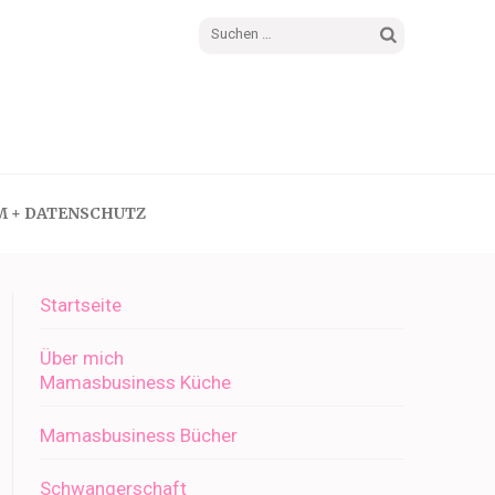
Suchen
nach:
M + DATENSCHUTZ
Startseite
Über mich
Mamasbusiness Küche
Mamasbusiness Bücher
Schwangerschaft