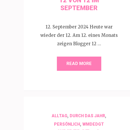
12 VON 12 IM
SEPTEMBER
12. September 2024 Heute war
wieder der 12. Am 12. eines Monats
zeigen Blogger 12 …
READ MORE
,
,
ALLTAG
DURCH DAS JAHR
,
PERSÖNLICH
WMDEDGT