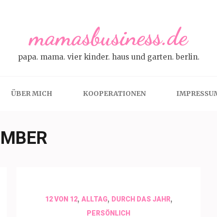
mamasbusiness.de
papa. mama. vier kinder. haus und garten. berlin.
ÜBER MICH
KOOPERATIONEN
IMPRESSU
EMBER
,
,
,
12 VON 12
ALLTAG
DURCH DAS JAHR
PERSÖNLICH