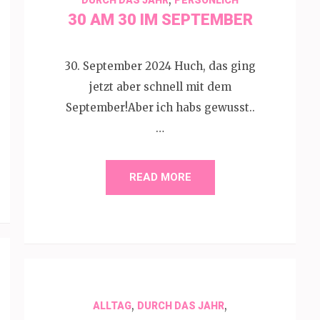
30 AM 30 IM SEPTEMBER
30. September 2024 Huch, das ging
jetzt aber schnell mit dem
September!Aber ich habs gewusst..
…
READ MORE
,
,
ALLTAG
DURCH DAS JAHR