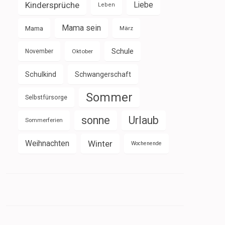
Kindersprüche
Liebe
Leben
Mama sein
Mama
März
Schule
November
Oktober
Schulkind
Schwangerschaft
Sommer
Selbstfürsorge
sonne
Urlaub
Sommerferien
Weihnachten
Winter
Wochenende