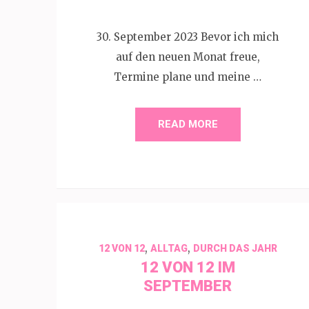
30. September 2023 Bevor ich mich
auf den neuen Monat freue,
Termine plane und meine …
READ MORE
,
,
12 VON 12
ALLTAG
DURCH DAS JAHR
12 VON 12 IM
SEPTEMBER