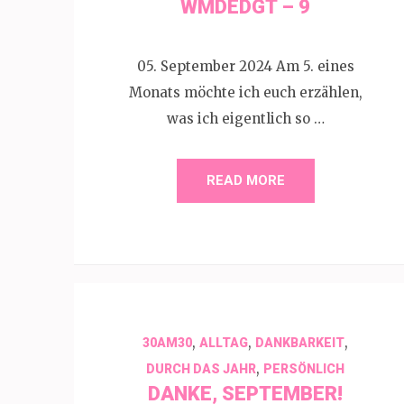
WMDEDGT – 9
05. September 2024 Am 5. eines
Monats möchte ich euch erzählen,
was ich eigentlich so …
READ MORE
,
,
,
30AM30
ALLTAG
DANKBARKEIT
,
DURCH DAS JAHR
PERSÖNLICH
DANKE, SEPTEMBER!