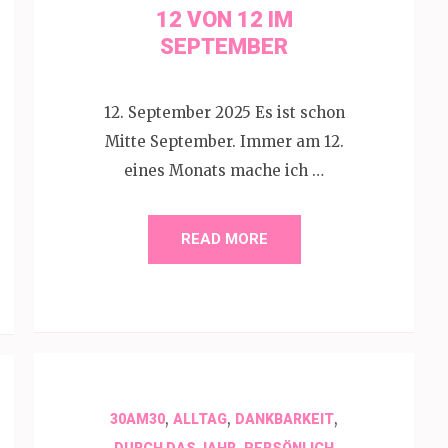
12 VON 12 IM
SEPTEMBER
12. September 2025 Es ist schon
Mitte September. Immer am 12.
eines Monats mache ich …
READ MORE
,
,
,
30AM30
ALLTAG
DANKBARKEIT
,
DURCH DAS JAHR
PERSÖNLICH