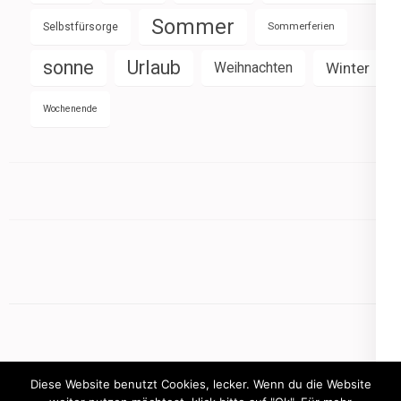
Sommer
Selbstfürsorge
Sommerferien
sonne
Urlaub
Weihnachten
Winter
Wochenende
Diese Website benutzt Cookies, lecker. Wenn du die Website