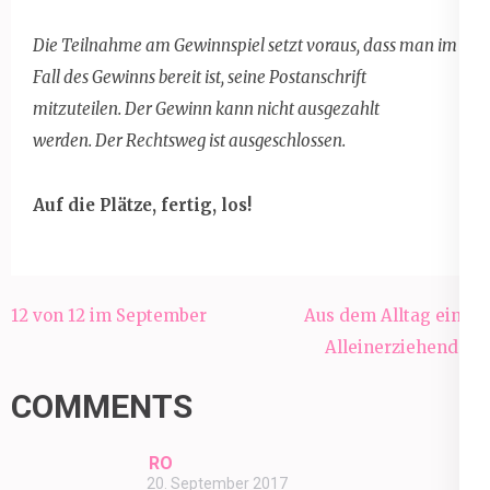
Die Teilnahme am Gewinnspiel setzt voraus, dass man im
Fall des Gewinns bereit ist, seine Postanschrift
mitzuteilen. Der Gewinn kann nicht ausgezahlt
werden. Der Rechtsweg ist ausgeschlossen.
Auf die Plätze, fertig, los!
Beitragsnavigation
12 von 12 im September
Aus dem Alltag einer
Alleinerziehenden
COMMENTS
RO
20. September 2017