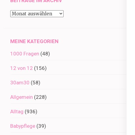
BEITRÄGE IM ARCHIV
Beiträge
im
Archiv
MEINE KATEGORIEN
1000 Fragen
(48)
12 von 12
(156)
30am30
(58)
Allgemein
(228)
Alltag
(936)
Babypflege
(39)