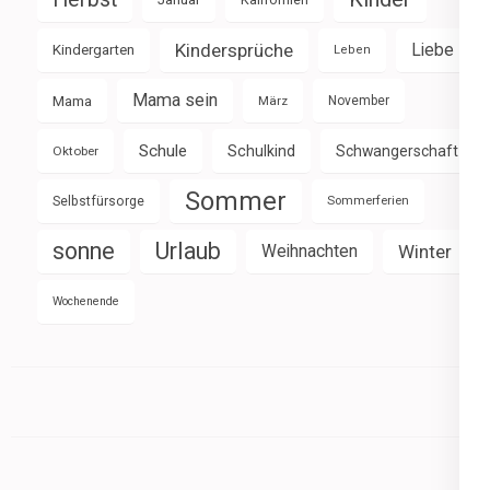
Kindersprüche
Liebe
Kindergarten
Leben
Mama sein
Mama
März
November
Schule
Schulkind
Schwangerschaft
Oktober
Sommer
Selbstfürsorge
Sommerferien
sonne
Urlaub
Weihnachten
Winter
Wochenende