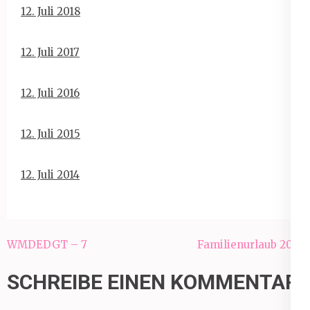
12. Juli 2018
12. Juli 2017
12. Juli 2016
12. Juli 2015
12. Juli 2014
Beitragsnavigation
WMDEDGT – 7
Familienurlaub 2019
SCHREIBE EINEN KOMMENTAR