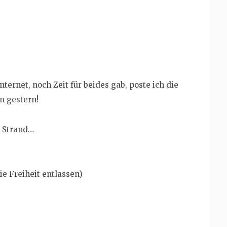
ternet, noch Zeit für beides gab, poste ich die
on gestern!
m Strand…
ie Freiheit entlassen)