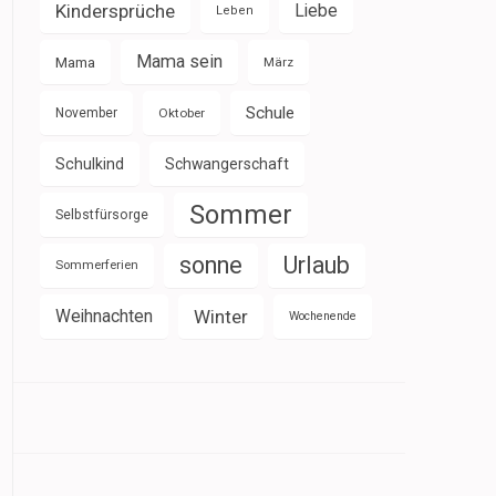
Kindersprüche
Liebe
Leben
Mama sein
Mama
März
Schule
November
Oktober
Schulkind
Schwangerschaft
Sommer
Selbstfürsorge
sonne
Urlaub
Sommerferien
Weihnachten
Winter
Wochenende