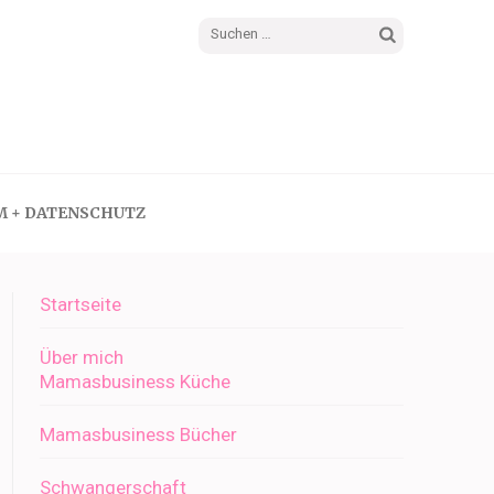
Suchen
nach:
M + DATENSCHUTZ
Startseite
Über mich
Mamasbusiness Küche
Mamasbusiness Bücher
Schwangerschaft