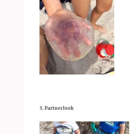
3. Partnerlook