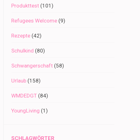
Produkttest
(101)
Refugees Welcome
(9)
Rezepte
(42)
Schulkind
(80)
Schwangerschaft
(58)
Urlaub
(158)
WMDEDGT
(84)
YoungLiving
(1)
SCHLAGWÖRTER