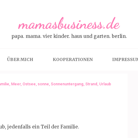
mamasbusiness.de
papa. mama. vier kinder. haus und garten. berlin.
ÜBER MICH
KOOPERATIONEN
IMPRESSU
milie
,
Meer
,
Ostsee
,
sonne
,
Sonnenuntergang
,
Strand
,
Urlaub
, jedenfalls ein Teil der Familie.