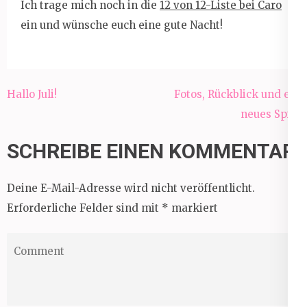
Ich trage mich noch in die
12 von 12-Liste bei Caro
ein und wünsche euch eine gute Nacht!
Beitragsnavigation
Hallo Juli!
Fotos, Rückblick und ein
neues Spiel
SCHREIBE EINEN KOMMENTAR
Deine E-Mail-Adresse wird nicht veröffentlicht.
Erforderliche Felder sind mit
*
markiert
Comment