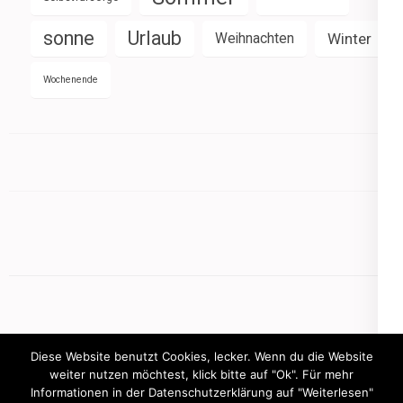
sonne
Urlaub
Weihnachten
Winter
Wochenende
Diese Website benutzt Cookies, lecker. Wenn du die Website
weiter nutzen möchtest, klick bitte auf "Ok". Für mehr
Informationen in der Datenschutzerklärung auf "Weiterlesen"