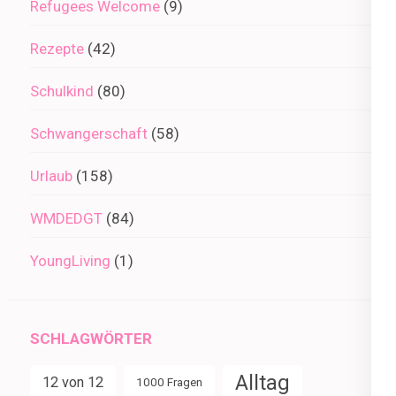
Refugees Welcome
(9)
Rezepte
(42)
Schulkind
(80)
Schwangerschaft
(58)
Urlaub
(158)
WMDEDGT
(84)
YoungLiving
(1)
SCHLAGWÖRTER
Alltag
12 von 12
1000 Fragen