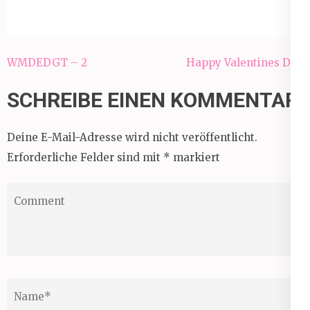
Beitragsnavigation
WMDEDGT – 2
Happy Valentines Day
SCHREIBE EINEN KOMMENTAR
Deine E-Mail-Adresse wird nicht veröffentlicht.
Erforderliche Felder sind mit
*
markiert
Comment
Name
*