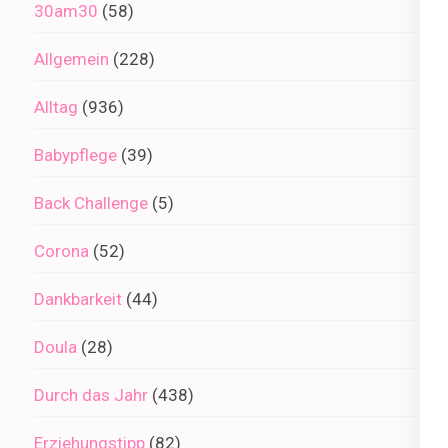
30am30
(58)
Allgemein
(228)
Alltag
(936)
Babypflege
(39)
Back Challenge
(5)
Corona
(52)
Dankbarkeit
(44)
Doula
(28)
Durch das Jahr
(438)
Erziehungstipp
(82)