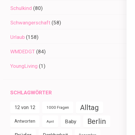
Schulkind
(80)
Schwangerschaft
(58)
Urlaub
(158)
WMDEDGT
(84)
YoungLiving
(1)
SCHLAGWÖRTER
Alltag
12 von 12
1000 Fragen
Berlin
Baby
Antworten
April