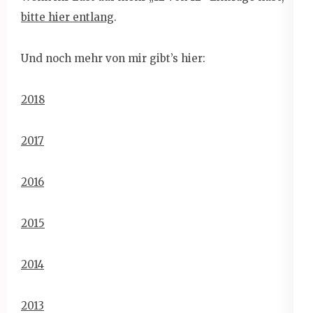
bitte hier entlang
.
Und noch mehr von mir gibt’s hier:
2018
2017
2016
2015
2014
2013