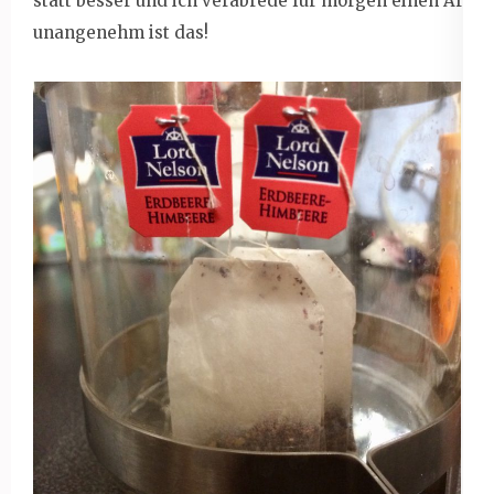
statt besser und ich verabrede für morgen einen Arztt
unangenehm ist das!