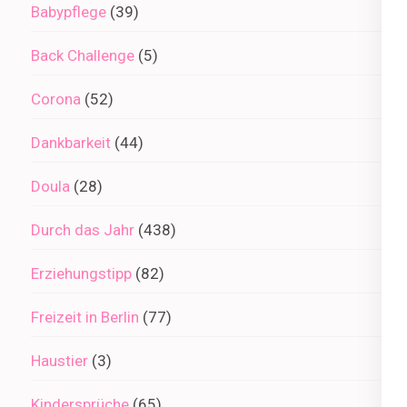
Babypflege
(39)
Back Challenge
(5)
Corona
(52)
Dankbarkeit
(44)
Doula
(28)
Durch das Jahr
(438)
Erziehungstipp
(82)
Freizeit in Berlin
(77)
Haustier
(3)
Kindersprüche
(65)