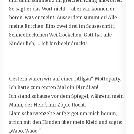
und dann summend im gleichen Klang antwortet.
So sagt er das Wort nicht – aber wir können er-
hören, was er meint. Ausserdem summt er! Alle
meine Entchen, Eins zwei drei im Sauseschritt,
Schneeflöckchen Weißröckchen, Gott hat alle
Kinder lieb, … Ich bin beeindruckt!
Gestern waren wir auf einer „Allgäu“-Mottoparty.
Ich hatte zum ersten Mal ein Dirndl an!
Ich stand zuhause vor dem Spiegel, während mein
Mann, der Held!, mir Zöpfe flocht.
Liam scharwenzelte aufgerget um mich herum,
strich mit den Händen über mein Kleid und sagte:
„Waoo, Waoo!“