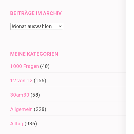
BEITRÄGE IM ARCHIV
Beiträge
im
Archiv
MEINE KATEGORIEN
1000 Fragen
(48)
12 von 12
(156)
30am30
(58)
Allgemein
(228)
Alltag
(936)