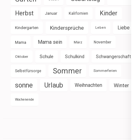
Herbst
Kinder
Januar
Kalifornien
Kindersprüche
Liebe
Kindergarten
Leben
Mama sein
Mama
März
November
Schule
Schulkind
Schwangerschaft
Oktober
Sommer
Selbstfürsorge
Sommerferien
sonne
Urlaub
Weihnachten
Winter
Wochenende