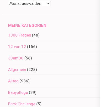
Beiträge
im
Archiv
MEINE KATEGORIEN
1000 Fragen
(48)
12 von 12
(156)
30am30
(58)
Allgemein
(228)
Alltag
(936)
Babypflege
(39)
Back Challenge
(5)