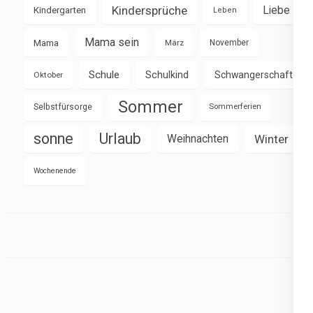
Kindersprüche
Liebe
Kindergarten
Leben
Mama sein
Mama
März
November
Schule
Schulkind
Schwangerschaft
Oktober
Sommer
Selbstfürsorge
Sommerferien
sonne
Urlaub
Weihnachten
Winter
Wochenende