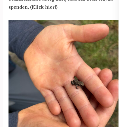
spenden. (Klick hier!)