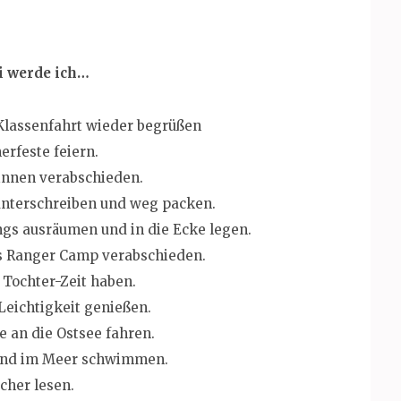
i werde ich…
Klassenfahrt wieder begrüßen
rfeste feiern.
innen verabschieden.
unterschreiben und weg packen.
ngs ausräumen und in die Ecke legen.
s Ranger Camp verabschieden.
Tochter-Zeit haben.
eichtigkeit genießen.
e an die Ostsee fahren.
und im Meer schwimmen.
cher lesen.