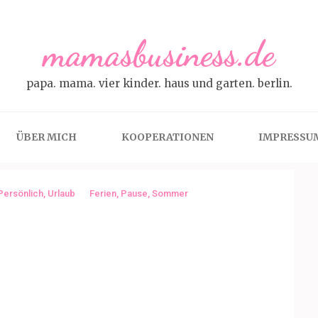
mamasbusiness.de
papa. mama. vier kinder. haus und garten. berlin.
ÜBER MICH
KOOPERATIONEN
IMPRESSU
Persönlich
,
Urlaub
Ferien
,
Pause
,
Sommer