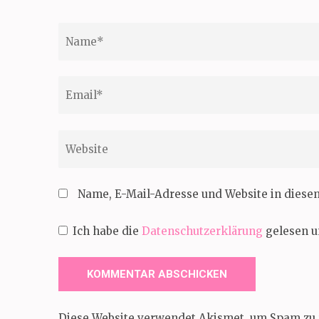
Name
*
Email
*
Website
Name, E-Mail-Adresse und Website in dies
Ich habe die
Datenschutzerklärung
gelesen u
Diese Website verwendet Akismet, um Spam zu 