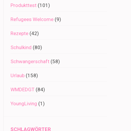
Produkttest
(101)
Refugees Welcome
(9)
Rezepte
(42)
Schulkind
(80)
Schwangerschaft
(58)
Urlaub
(158)
WMDEDGT
(84)
YoungLiving
(1)
SCHLAGWÖRTER