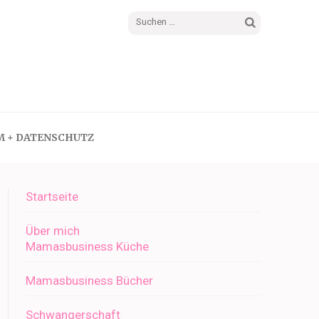
Suchen
nach:
M + DATENSCHUTZ
Startseite
Über mich
Mamasbusiness Küche
Mamasbusiness Bücher
Schwangerschaft