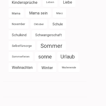
Kindersprüche
Liebe
Leben
Mama sein
Mama
März
Schule
November
Oktober
Schulkind
Schwangerschaft
Sommer
Selbstfürsorge
sonne
Urlaub
Sommerferien
Weihnachten
Winter
Wochenende