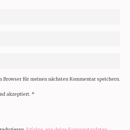
em Browser für meinen nächsten Kommentar speichern.
nd akzeptiert.
*
reduzieren.
Erfahre, wie deine Kommentardaten