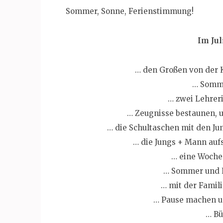
Sommer, Sonne, Ferienstimmung!
Im Jul
… den Großen von der 
… Somme
… zwei Lehrer
… Zeugnisse bestaunen, 
… die Schultaschen mit den Ju
… die Jungs + Mann auf
… eine Woche 
… Sommer und L
… mit der Famili
… Pause machen 
… Bü