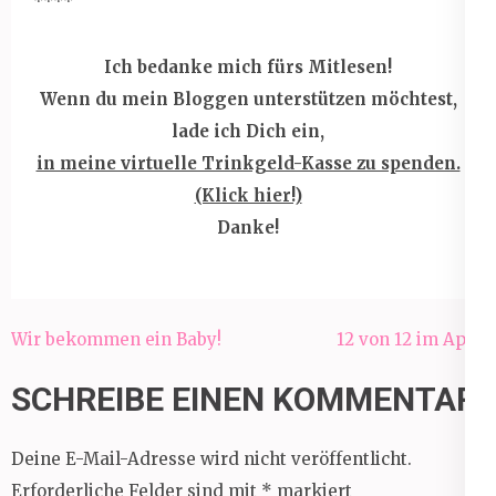
****
Ich bedanke mich fürs Mitlesen!
Wenn du mein Bloggen unterstützen möchtest,
lade ich Dich ein,
in meine virtuelle Trinkgeld-Kasse zu spenden.
(Klick hier!)
Danke!
Beitragsnavigation
Wir bekommen ein Baby!
12 von 12 im April
SCHREIBE EINEN KOMMENTAR
Deine E-Mail-Adresse wird nicht veröffentlicht.
Erforderliche Felder sind mit
*
markiert