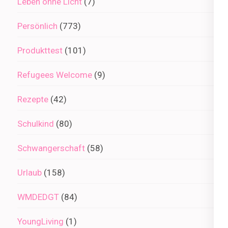
Leben ohne Licht
(7)
Persönlich
(773)
Produkttest
(101)
Refugees Welcome
(9)
Rezepte
(42)
Schulkind
(80)
Schwangerschaft
(58)
Urlaub
(158)
WMDEDGT
(84)
YoungLiving
(1)