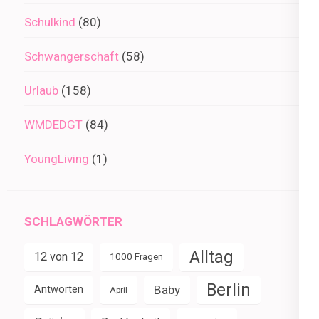
Schulkind
(80)
Schwangerschaft
(58)
Urlaub
(158)
WMDEDGT
(84)
YoungLiving
(1)
SCHLAGWÖRTER
Alltag
12 von 12
1000 Fragen
Berlin
Baby
Antworten
April