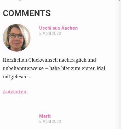
COMMENTS
Uschi aus Aachen
6. April 2023
Herzlichen Glückwunsch nachträglich und
unbekannterweise – habe hier zum ersten Mal
mitgelesen…
Antworten
Marit
6. April 2023