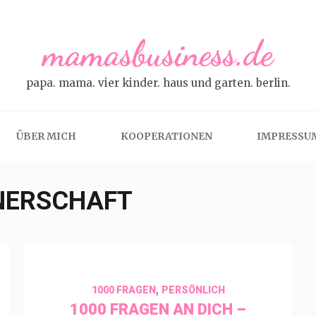
mamasbusiness.de
papa. mama. vier kinder. haus und garten. berlin.
ÜBER MICH
KOOPERATIONEN
IMPRESSU
NERSCHAFT
,
1000 FRAGEN
PERSÖNLICH
1000 FRAGEN AN DICH –