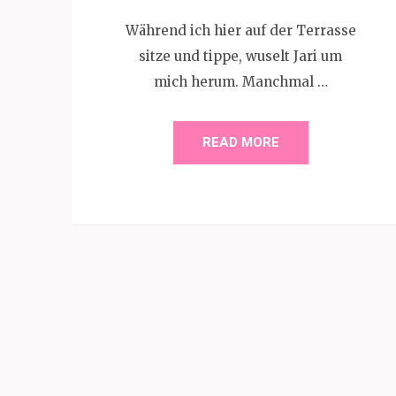
Während ich hier auf der Terrasse
sitze und tippe, wuselt Jari um
mich herum. Manchmal …
READ MORE