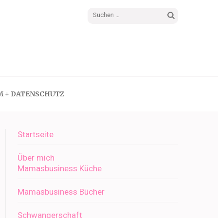
Suchen
nach:
M + DATENSCHUTZ
Startseite
Über mich
Mamasbusiness Küche
Mamasbusiness Bücher
Schwangerschaft