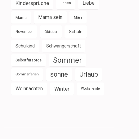
Kindersprüche
Liebe
Leben
Mama sein
Mama
März
Schule
November
Oktober
Schulkind
Schwangerschaft
Sommer
Selbstfürsorge
sonne
Urlaub
Sommerferien
Weihnachten
Winter
Wochenende