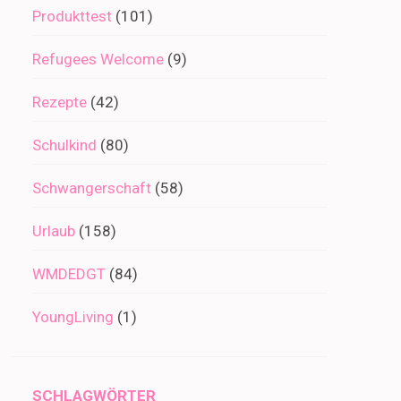
Produkttest
(101)
Refugees Welcome
(9)
Rezepte
(42)
Schulkind
(80)
Schwangerschaft
(58)
Urlaub
(158)
WMDEDGT
(84)
YoungLiving
(1)
SCHLAGWÖRTER