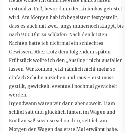
Heute wollte ich dann die erste Fahrt starten,
erstmal zu Fuß, bevor dann der Linienbus getestet
wird. Am Morgen hab ich begeistert festgestellt,
dass es auch mit zwei Jungs immernoch klappt, bis
nach 9.00 Uhr zu schlafen. Nach den letzten
Nächten hatte ich nichtmal ein schlechtes
Gewissen.. Aber trotz dem folgendem späten
Frühstück wollte ich den „Ausflug“ nicht ausfallen
lassen. Wir können jetzt nämlich nicht mehr so
einfach Schuhe anziehen und raus – erst muss
gestillt, gewickelt, eventuell nochmal gewickelt
werden…
Irgendwann waren wir dann aber soweit. Liam
schlief satt und glücklich hinten im Wagen und
Emilian saß sowieso schon drin, seit ich am
Morgen den Wagen das erste Mal erwähnt habe.