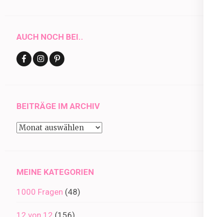
AUCH NOCH BEI..
BEITRÄGE IM ARCHIV
Beiträge
im
Archiv
MEINE KATEGORIEN
1000 Fragen
(48)
12 von 12
(156)