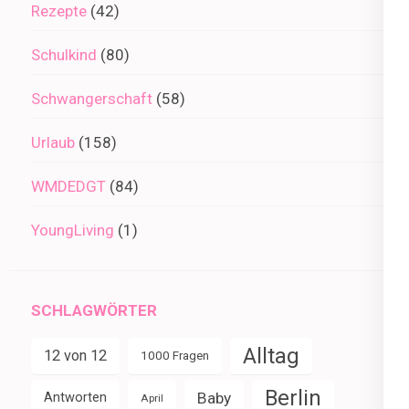
Rezepte
(42)
Schulkind
(80)
Schwangerschaft
(58)
Urlaub
(158)
WMDEDGT
(84)
YoungLiving
(1)
SCHLAGWÖRTER
Alltag
12 von 12
1000 Fragen
Berlin
Baby
Antworten
April