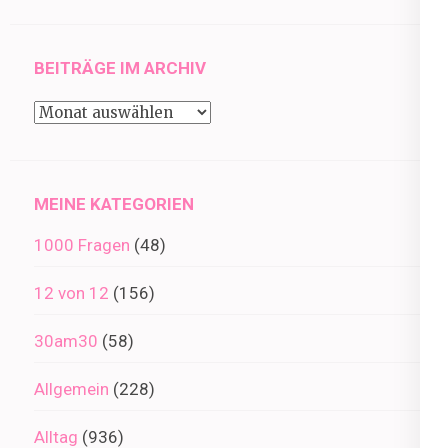
BEITRÄGE IM ARCHIV
Beiträge
im
Archiv
MEINE KATEGORIEN
1000 Fragen
(48)
12 von 12
(156)
30am30
(58)
Allgemein
(228)
Alltag
(936)