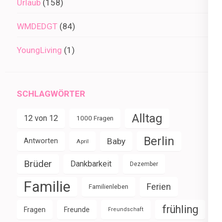
Urlaub
(158)
WMDEDGT
(84)
YoungLiving
(1)
SCHLAGWÖRTER
Alltag
12 von 12
1000 Fragen
Berlin
Baby
Antworten
April
Brüder
Dankbarkeit
Dezember
Familie
Ferien
Familienleben
frühling
Fragen
Freunde
Freundschaft