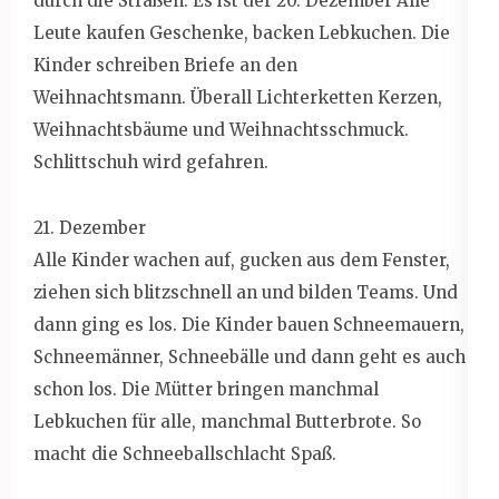
durch die Straßen. Es ist der 20. Dezember Alle
Leute kaufen Geschenke, backen Lebkuchen. Die
Kinder schreiben Briefe an den
Weihnachtsmann. Überall Lichterketten Kerzen,
Weihnachtsbäume und Weihnachtsschmuck.
Schlittschuh wird gefahren.
21. Dezember
Alle Kinder wachen auf, gucken aus dem Fenster,
ziehen sich blitzschnell an und bilden Teams. Und
dann ging es los. Die Kinder bauen Schneemauern,
Schneemänner, Schneebälle und dann geht es auch
schon los. Die Mütter bringen manchmal
Lebkuchen für alle, manchmal Butterbrote. So
macht die Schneeballschlacht Spaß.