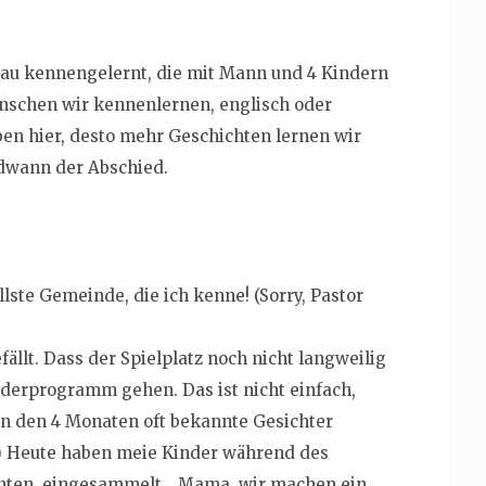
rau kennengelernt, die mit Mann und 4 Kindern
Menschen wir kennenlernen, englisch oder
ben hier, desto mehr Geschichten lernen wir
dwann der Abschied.
ollste Gemeinde, die ich kenne! (Sorry, Pastor
fällt. Dass der Spielplatz noch nicht langweilig
nderprogramm gehen. Das ist nicht einfach,
in den 4 Monaten oft bekannte Gesichter
) Heute haben meie Kinder während des
onnten, eingesammelt. „Mama, wir machen ein