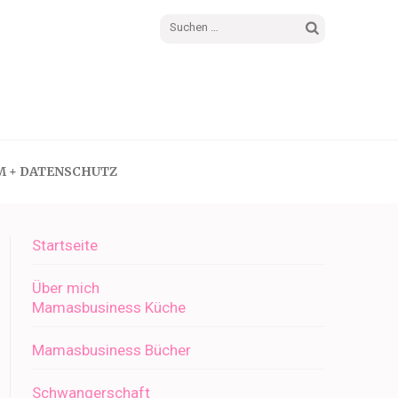
Suchen
nach:
M + DATENSCHUTZ
Startseite
Über mich
Mamasbusiness Küche
Mamasbusiness Bücher
Schwangerschaft