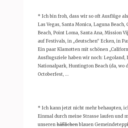
* Ich bin froh, dass wir so oft Ausflüge 
Las Vegas, Santa Monica, Laguna Beach, 
Beach, Point Loma, Santa Ana, Mission Vi
auf Festivals, in „deutschen“ Ecken, in Pa
Ein paar Klamotten mit schönen „Californi
Ausflugsziele haben wir noch: Legoland, 
Nationalpark, Huntington Beach (da, wo 
Octoberfest, …
* Ich kann jetzt nicht mehr behaupten, 
Einmal durch meine Strasse laufen und m
unseren
häßlichen
blauen Gemeindeteppic