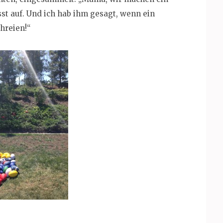
st auf. Und ich hab ihm gesagt, wenn ein
chreien!“