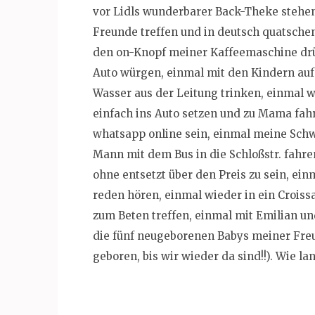
vor Lidls wunderbarer Back-Theke stehen
Freunde treffen und in deutsch quatsche
den on-Knopf meiner Kaffeemaschine drü
Auto würgen, einmal mit den Kindern auf
Wasser aus der Leitung trinken, einmal 
einfach ins Auto setzen und zu Mama fah
whatsapp online sein, einmal meine Sch
Mann mit dem Bus in die Schloßstr. fahr
ohne entsetzt über den Preis zu sein, ei
reden hören, einmal wieder in ein Crois
zum Beten treffen, einmal mit Emilian u
die fünf neugeborenen Babys meiner Fre
geboren, bis wir wieder da sind!!). Wie l