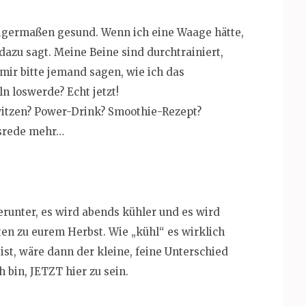
inigermaßen gesund. Wenn ich eine Waage hätte,
azu sagt. Meine Beine sind durchtrainiert,
mir bitte jemand sagen, wie ich das
n loswerde? Echt jetzt!
itzen? Power-Drink? Smoothie-Rezept?
usrede mehr…
herunter, es wird abends kühler und es wird
en zu eurem Herbst. Wie „kühl“ es wirklich
ist, wäre dann der kleine, feine Unterschied
bin, JETZT hier zu sein.