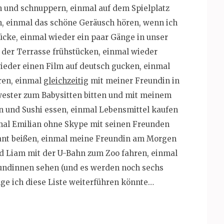
 und schnuppern, einmal auf dem Spielplatz
n, einmal das schöne Geräusch hören, wenn ich
cke, einmal wieder ein paar Gänge in unser
 der Terrasse frühstücken, einmal wieder
wieder einen Film auf deutsch gucken, einmal
ren, einmal
gleichzeitig
mit meiner Freundin in
wester zum Babysitten bitten und mit meinem
en und Sushi essen, einmal Lebensmittel kaufen
nmal Emilian ohne Skype mit seinen Freunden
sant beißen, einmal meine Freundin am Morgen
nd Liam mit der U-Bahn zum Zoo fahren, einmal
undinnen sehen (und es werden noch sechs
ange ich diese Liste weiterführen könnte…