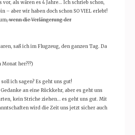
 vor, als wären es 4 Jahre… Ich schrieb schon,
 bin – aber wir haben doch schon SO VIEL erlebt!
rum
, wenn die Verlängerung der
waren, saß ich im Flugzeug, den ganzen Tag. Da
n Monat her???)
 soll ich sagen? Es geht uns gut!
er Gedanke an eine Rückkehr, aber es geht uns
arten, kein Striche ziehen… es geht uns gut. Mit
tschaften wird die Zeit uns jetzt sicher auch