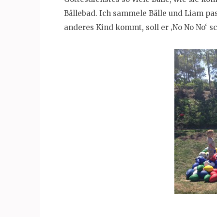
Bällebad. Ich sammele Bälle und Liam pas
anderes Kind kommt, soll er ‚No No No‘ s