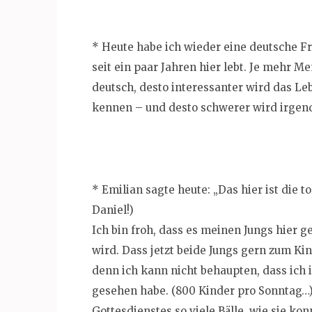
* Heute habe ich wieder eine deutsche F
seit ein paar Jahren hier lebt. Je mehr 
deutsch, desto interessanter wird das Le
kennen – und desto schwerer wird irgen
* Emilian sagte heute: „Das hier ist die t
Daniel!)
Ich bin froh, dass es meinen Jungs hier ge
wird. Dass jetzt beide Jungs gern zum Ki
denn ich kann nicht behaupten, dass ich 
gesehen habe. (800 Kinder pro Sonntag…
Gottesdienstes so viele Bälle, wie sie k