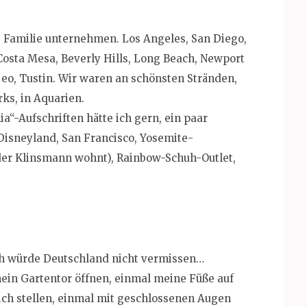
als Familie unternehmen. Los Angeles, San Diego,
Costa Mesa, Beverly Hills, Long Beach, Newport
jeo, Tustin. Wir waren an schönsten Stränden,
rks, in Aquarien.
a“-Aufschriften hätte ich gern, ein paar
Disneyland, San Francisco, Yosemite-
der Klinsmann wohnt), Rainbow-Schuh-Outlet,
ich würde Deutschland nicht vermissen…
ein Gartentor öffnen, einmal meine Füße auf
h stellen, einmal mit geschlossenen Augen