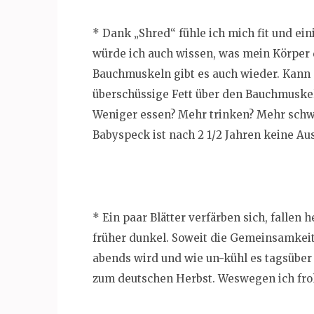
* Dank „Shred“ fühle ich mich fit und e
würde ich auch wissen, was mein Körper d
Bauchmuskeln gibt es auch wieder. Kann 
überschüssige Fett über den Bauchmuskel
Weniger essen? Mehr trinken? Mehr schw
Babyspeck ist nach 2 1/2 Jahren keine A
* Ein paar Blätter verfärben sich, fallen 
früher dunkel. Soweit die Gemeinsamkeit
abends wird und wie un-kühl es tagsüber 
zum deutschen Herbst. Weswegen ich froh 