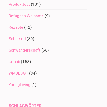
Produkttest
(101)
Refugees Welcome
(9)
Rezepte
(42)
Schulkind
(80)
Schwangerschaft
(58)
Urlaub
(158)
WMDEDGT
(84)
YoungLiving
(1)
SCHLAGWÖRTER