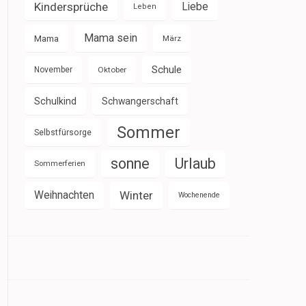
Kindersprüche
Liebe
Leben
Mama sein
Mama
März
Schule
November
Oktober
Schulkind
Schwangerschaft
Sommer
Selbstfürsorge
sonne
Urlaub
Sommerferien
Weihnachten
Winter
Wochenende