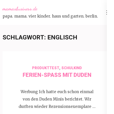
Skip
mamasbusiness.de
to
papa. mama. vier kinder. haus und garten. berlin.
content
(Press
Enter)
SCHLAGWORT:
ENGLISCH
,
PRODUKTTEST
SCHULKIND
FERIEN-SPASS MIT DUDEN
Werbung Ich hatte euch schon einmal
von den Duden Minis berichtet. Wir
durften wieder Rezensionsexemplare …