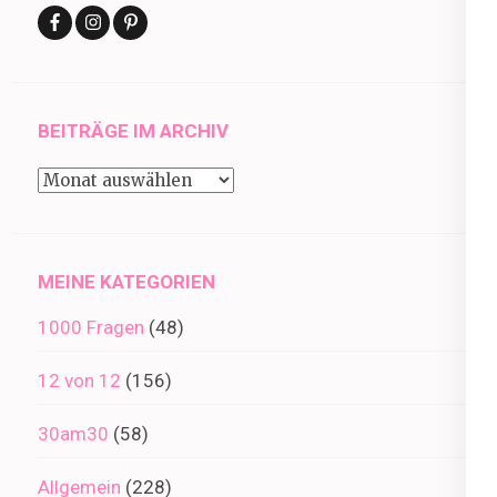
BEITRÄGE IM ARCHIV
Beiträge
im
Archiv
MEINE KATEGORIEN
1000 Fragen
(48)
12 von 12
(156)
30am30
(58)
Allgemein
(228)