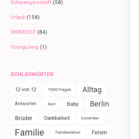
Schwangerschaft
(58)
Urlaub
(158)
WMDEDGT
(84)
YoungLiving
(1)
SCHLAGWÖRTER
Alltag
12 von 12
1000 Fragen
Berlin
Baby
Antworten
April
Brüder
Dankbarkeit
Dezember
Familie
Ferien
Familienleben