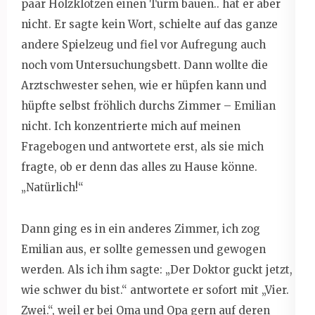
paar Holzklötzen einen Turm bauen.. hat er aber
nicht. Er sagte kein Wort, schielte auf das ganze
andere Spielzeug und fiel vor Aufregung auch
noch vom Untersuchungsbett. Dann wollte die
Arztschwester sehen, wie er hüpfen kann und
hüpfte selbst fröhlich durchs Zimmer – Emilian
nicht. Ich konzentrierte mich auf meinen
Fragebogen und antwortete erst, als sie mich
fragte, ob er denn das alles zu Hause könne.
„Natürlich!“
Dann ging es in ein anderes Zimmer, ich zog
Emilian aus, er sollte gemessen und gewogen
werden. Als ich ihm sagte: „Der Doktor guckt jetzt,
wie schwer du bist.“ antwortete er sofort mit „Vier.
Zwei.“, weil er bei Oma und Opa gern auf deren