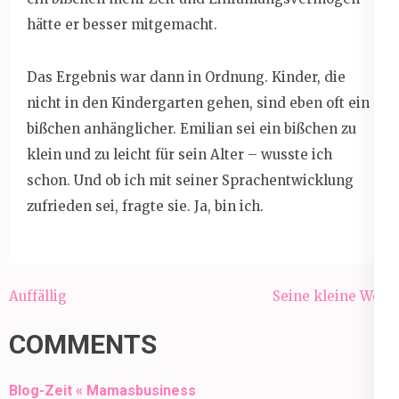
hätte er besser mitgemacht.
Das Ergebnis war dann in Ordnung. Kinder, die
nicht in den Kindergarten gehen, sind eben oft ein
bißchen anhänglicher. Emilian sei ein bißchen zu
klein und zu leicht für sein Alter – wusste ich
schon. Und ob ich mit seiner Sprachentwicklung
zufrieden sei, fragte sie. Ja, bin ich.
Beitragsnavigation
Auffällig
Seine kleine Welt
COMMENTS
Blog-Zeit « Mamasbusiness