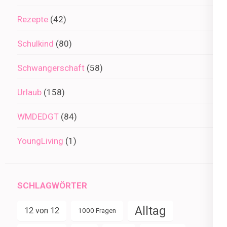
Rezepte
(42)
Schulkind
(80)
Schwangerschaft
(58)
Urlaub
(158)
WMDEDGT
(84)
YoungLiving
(1)
SCHLAGWÖRTER
Alltag
12 von 12
1000 Fragen