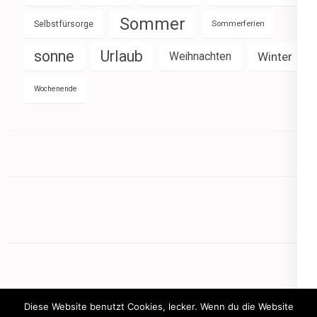
Sommer
Selbstfürsorge
Sommerferien
sonne
Urlaub
Weihnachten
Winter
Wochenende
Diese Website benutzt Cookies, lecker. Wenn du die Website