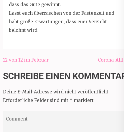
dass das Gute gewinnt.
Lasst euch überraschen von der Fastenzeit und
habt große Erwartungen, dass euer Verzicht
belohnt wird!
Beitragsnavigation
12 von 12 im Februar
Corona-Alltag
SCHREIBE EINEN KOMMENTAR
Deine E-Mail-Adresse wird nicht veröffentlicht.
Erforderliche Felder sind mit
*
markiert
Comment