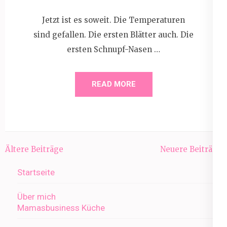
Jetzt ist es soweit. Die Temperaturen
sind gefallen. Die ersten Blätter auch. Die
ersten Schnupf-Nasen …
READ MORE
Beitragsnavigation
Ältere Beiträge
Neuere Beiträge
Startseite
Über mich
Mamasbusiness Küche