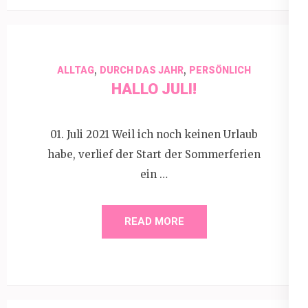
,
,
ALLTAG
DURCH DAS JAHR
PERSÖNLICH
HALLO JULI!
01. Juli 2021 Weil ich noch keinen Urlaub
habe, verlief der Start der Sommerferien
ein …
READ MORE