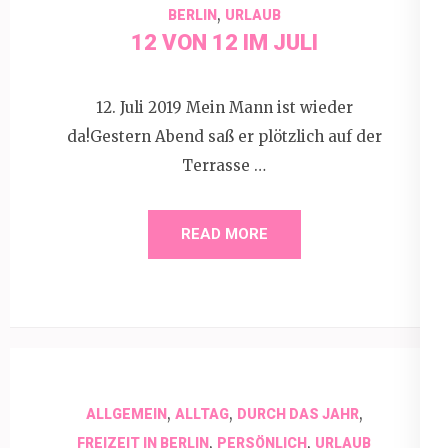
,
BERLIN
URLAUB
12 VON 12 IM JULI
12. Juli 2019 Mein Mann ist wieder
da!Gestern Abend saß er plötzlich auf der
Terrasse …
READ MORE
,
,
,
ALLGEMEIN
ALLTAG
DURCH DAS JAHR
,
,
FREIZEIT IN BERLIN
PERSÖNLICH
URLAUB