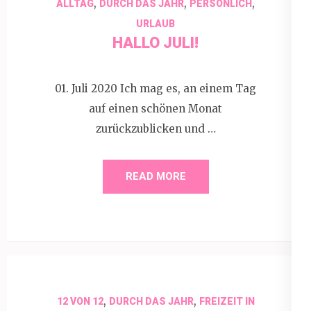
,
,
,
ALLTAG
DURCH DAS JAHR
PERSÖNLICH
URLAUB
HALLO JULI!
01. Juli 2020 Ich mag es, an einem Tag
auf einen schönen Monat
zurückzublicken und …
READ MORE
,
,
12 VON 12
DURCH DAS JAHR
FREIZEIT IN