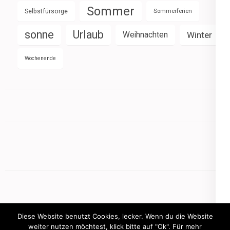
Sommer
Selbstfürsorge
Sommerferien
sonne
Urlaub
Weihnachten
Winter
Wochenende
Diese Website benutzt Cookies, lecker. Wenn du die Website
weiter nutzen möchtest, klick bitte auf "Ok". Für mehr