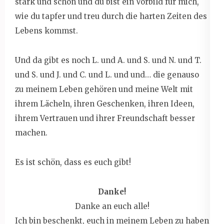
stark und schön und du bist ein Vorbild für mich,
wie du tapfer und treu durch die harten Zeiten des
Lebens kommst.
Und da gibt es noch L. und A. und S. und N. und T.
und S. und J. und C. und L. und und… die genauso
zu meinem Leben gehören und meine Welt mit
ihrem Lächeln, ihren Geschenken, ihren Ideen,
ihrem Vertrauen und ihrer Freundschaft besser
machen.
Es ist schön, dass es euch gibt!
Danke!
Danke an euch alle!
Ich bin beschenkt, euch in meinem Leben zu haben