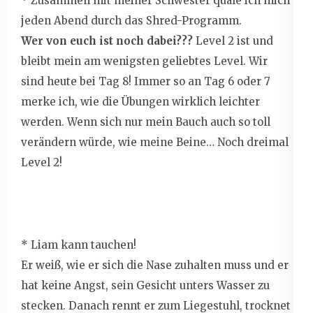
* Zusammen mit meiner Schwester quäle ich mich
jeden Abend durch das Shred-Programm.
Wer von euch ist noch dabei???
Level 2 ist und
bleibt mein am wenigsten geliebtes Level. Wir
sind heute bei Tag 8! Immer so an Tag 6 oder 7
merke ich, wie die Übungen wirklich leichter
werden. Wenn sich nur mein Bauch auch so toll
verändern würde, wie meine Beine… Noch dreimal
Level 2!
* Liam kann tauchen!
Er weiß, wie er sich die Nase zuhalten muss und er
hat keine Angst, sein Gesicht unters Wasser zu
stecken. Danach rennt er zum Liegestuhl, trocknet