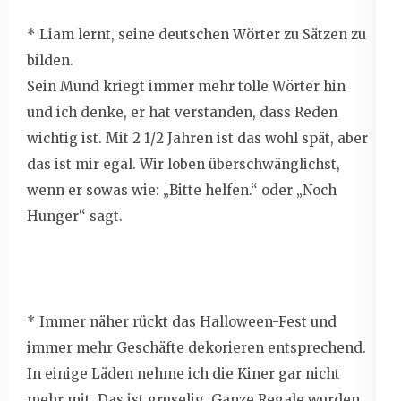
* Liam lernt, seine deutschen Wörter zu Sätzen zu
bilden.
Sein Mund kriegt immer mehr tolle Wörter hin
und ich denke, er hat verstanden, dass Reden
wichtig ist. Mit 2 1/2 Jahren ist das wohl spät, aber
das ist mir egal. Wir loben überschwänglichst,
wenn er sowas wie: „Bitte helfen.“ oder „Noch
Hunger“ sagt.
* Immer näher rückt das Halloween-Fest und
immer mehr Geschäfte dekorieren entsprechend.
In einige Läden nehme ich die Kiner gar nicht
mehr mit. Das ist gruselig. Ganze Regale wurden