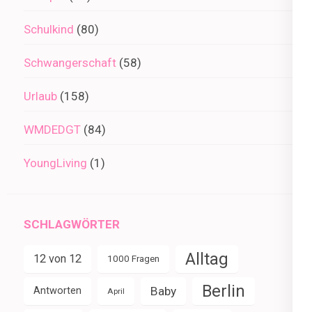
Schulkind
(80)
Schwangerschaft
(58)
Urlaub
(158)
WMDEDGT
(84)
YoungLiving
(1)
SCHLAGWÖRTER
Alltag
12 von 12
1000 Fragen
Berlin
Baby
Antworten
April