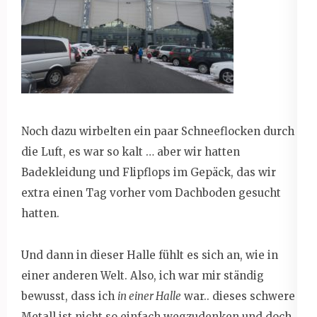
Noch dazu wirbelten ein paar Schneeflocken durch
die Luft, es war so kalt … aber wir hatten
Badekleidung und Flipflops im Gepäck, das wir
extra einen Tag vorher vom Dachboden gesucht
hatten.
Und dann in dieser Halle fühlt es sich an, wie in
einer anderen Welt. Also, ich war mir ständig
bewusst, dass ich
in einer Halle
war.. dieses schwere
Metall ist nicht so einfach wegzudenken und doch