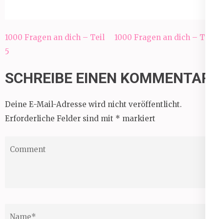
Beitragsnavigation
1000 Fragen an dich – Teil
1000 Fragen an dich – Teil
5
6
SCHREIBE EINEN KOMMENTAR
Deine E-Mail-Adresse wird nicht veröffentlicht.
Erforderliche Felder sind mit
*
markiert
Comment
Name
*