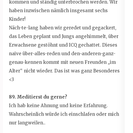
kommen und ständig unterbrochen werden. Wir
haben inzwischen nämlich insgesamt sechs
Kinder!
Näch-te-lang haben wir geredet und gegackert,
das Leben geplant und Jungs angehimmelt, über
Erwachsene gestöhnt und ICQ gechattet. Dieses
naive über-alles-reden und den-anderen-ganz-
genau-kennen kommt mit neuen Freunden „im
Alter“ nicht wieder. Das ist was ganz Besonderes
<3
89. Meditierst du gerne?
Ich hab keine Ahnung und keine Erfahrung.
Wahrscheinlich würde ich einschlafen oder mich
nur langweilen..