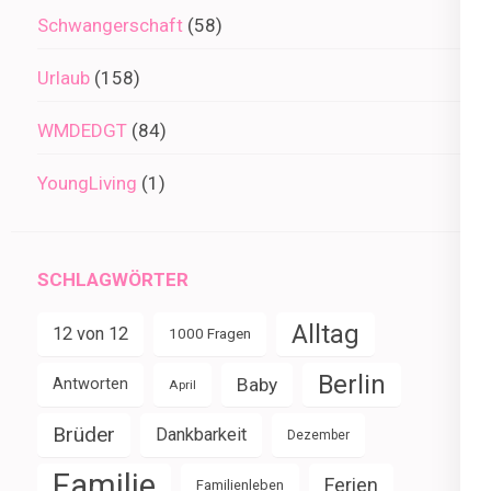
Schwangerschaft
(58)
Urlaub
(158)
WMDEDGT
(84)
YoungLiving
(1)
SCHLAGWÖRTER
Alltag
12 von 12
1000 Fragen
Berlin
Baby
Antworten
April
Brüder
Dankbarkeit
Dezember
Familie
Ferien
Familienleben