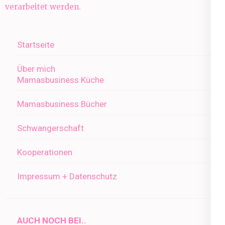
verarbeitet werden.
Startseite
Über mich
Mamasbusiness Küche
Mamasbusiness Bücher
Schwangerschaft
Kooperationen
Impressum + Datenschutz
AUCH NOCH BEI..