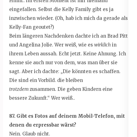
Hmm.. im ersten Moment ist mir niemand
eingefallen. Selbst die Kelly Family gibt es ja
inzwischen wieder. (Oh, hab ich mich da gerade als
Kelly-Fan geoutet?)
Beim längeren Nachdenken dachte ich an Brad Pitt
und Angelina Jolie. Wer weiß, wie es
wirklich
in
ihrem Leben aussah. Echt jetzt. Keine Ahnung. Ich
kenne sie auch nur von dem, was man über sie
sagt. Aber ich dachte: „Die könnten es schaffen.
Die sind ein Vorbild. die bleiben
trotzdem
zusammen. Die geben Kindern eine
bessere Zukunft.“ Wer weiß..
87. Gibt es Fotos auf deinem Mobil-Telefon, mit
denen du erpressbar wärst?
Nein. Glaub nicht.