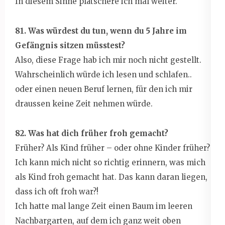
In diesem Sinne plätschere ich mal weiter.
81. Was würdest du tun, wenn du 5 Jahre im
Gefängnis sitzen müsstest?
Also, diese Frage hab ich mir noch nicht gestellt.
Wahrscheinlich würde ich lesen und schlafen..
oder einen neuen Beruf lernen, für den ich mir
draussen keine Zeit nehmen würde.
82. Was hat dich früher froh gemacht?
Früher? Als Kind früher – oder ohne Kinder früher?
Ich kann mich nicht so richtig erinnern, was mich
als Kind froh gemacht hat. Das kann daran liegen,
dass ich oft froh war?!
Ich hatte mal lange Zeit einen Baum im leeren
Nachbargarten, auf dem ich ganz weit oben