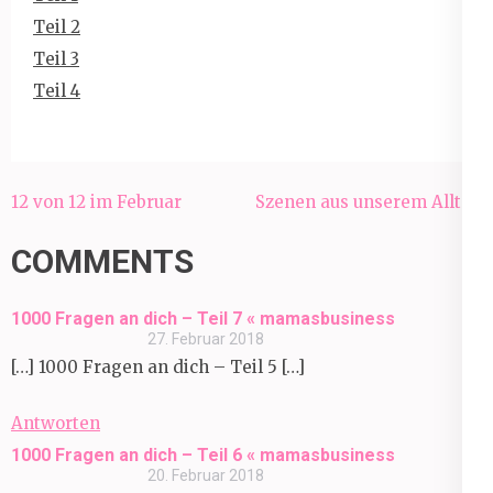
Teil 2
Teil 3
Teil 4
Beitragsnavigation
12 von 12 im Februar
Szenen aus unserem Alltag
COMMENTS
1000 Fragen an dich – Teil 7 « mamasbusiness
27. Februar 2018
[…] 1000 Fragen an dich – Teil 5 […]
Antworten
1000 Fragen an dich – Teil 6 « mamasbusiness
20. Februar 2018