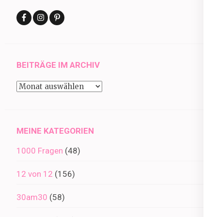
BEITRÄGE IM ARCHIV
Beiträge
im
Archiv
MEINE KATEGORIEN
1000 Fragen
(48)
12 von 12
(156)
30am30
(58)