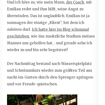
Und ich höre zu, wie mein Mann,
der Coach
, mit
Emilian redet und ihm hilft, seine Angst zu
überwinden. Das ist unglaublich. Emilian ist ja
sozusagen der einzige „Klient“, bei dem ich
zuhören darf.
Ich hatte hier im Blog schonmal
geschrieben
, wie das zusätzliche Studium meines
Mannes uns geholfen hat… und gerade sehe ich
wieder zu und bin sehr begeistert!
Der Nachmittag bestand nach Wasserspielplatz
und Schwimmkurs wieder zum größten Teil aus
nackt-im-Garten-durch-den-Sprenger-springen-
und-vor-Freude-quietschen.