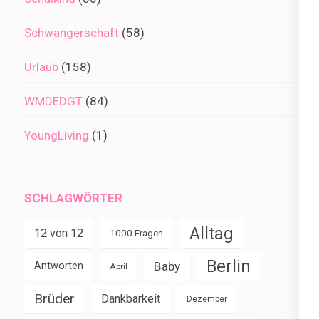
Schwangerschaft
(58)
Urlaub
(158)
WMDEDGT
(84)
YoungLiving
(1)
SCHLAGWÖRTER
Alltag
12 von 12
1000 Fragen
Berlin
Baby
Antworten
April
Brüder
Dankbarkeit
Dezember