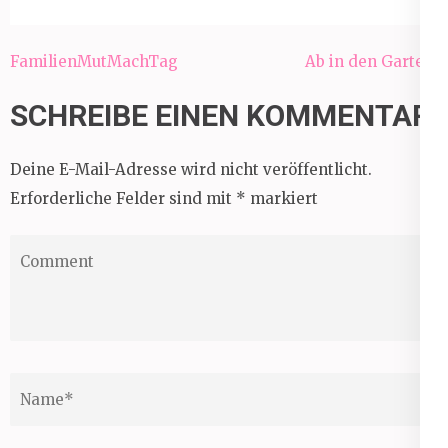
Beitragsnavigation
FamilienMutMachTag
Ab in den Garten!
SCHREIBE EINEN KOMMENTAR
Deine E-Mail-Adresse wird nicht veröffentlicht.
Erforderliche Felder sind mit
*
markiert
Comment
Name
*