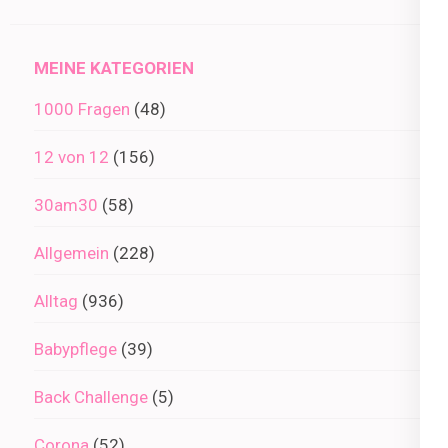
im
Archiv
MEINE KATEGORIEN
1000 Fragen
(48)
12 von 12
(156)
30am30
(58)
Allgemein
(228)
Alltag
(936)
Babypflege
(39)
Back Challenge
(5)
Corona
(52)