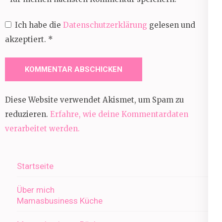
Ich habe die
Datenschutzerklärung
gelesen und
akzeptiert.
*
Diese Website verwendet Akismet, um Spam zu
reduzieren.
Erfahre, wie deine Kommentardaten
verarbeitet werden.
Startseite
Über mich
Mamasbusiness Küche