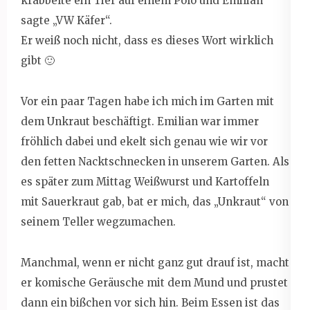
krabbelte ein Tier auf einem Polo und Emilian
sagte „VW Käfer“.
Er weiß noch nicht, dass es dieses Wort wirklich
gibt 🙂
Vor ein paar Tagen habe ich mich im Garten mit
dem Unkraut beschäftigt. Emilian war immer
fröhlich dabei und ekelt sich genau wie wir vor
den fetten Nacktschnecken in unserem Garten. Als
es später zum Mittag Weißwurst und Kartoffeln
mit Sauerkraut gab, bat er mich, das „Unkraut“ von
seinem Teller wegzumachen.
Manchmal, wenn er nicht ganz gut drauf ist, macht
er komische Geräusche mit dem Mund und prustet
dann ein bißchen vor sich hin. Beim Essen ist das