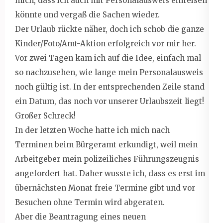
mich, dass ich auch mit Personalausweis einreisen
könnte und vergaß die Sachen wieder.
Der Urlaub rückte näher, doch ich schob die ganze
Kinder/Foto/Amt-Aktion erfolgreich vor mir her.
Vor zwei Tagen kam ich auf die Idee, einfach mal
so nachzusehen, wie lange mein Personalausweis
noch gültig ist. In der entsprechenden Zeile stand
ein Datum, das noch vor unserer Urlaubszeit liegt!
Großer Schreck!
In der letzten Woche hatte ich mich nach
Terminen beim Bürgeramt erkundigt, weil mein
Arbeitgeber mein polizeiliches Führungszeugnis
angefordert hat. Daher wusste ich, dass es erst im
übernächsten Monat freie Termine gibt und vor
Besuchen ohne Termin wird abgeraten.
Aber die Beantragung eines neuen