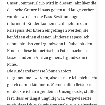
Unser Sommerurlaub wird in diesem Jahr über die
deutsche Grenze hinaus gehen und lange vorher
wurden wir über die Pass-Bestimmungen
informiert. Kinder können nicht mehr in den
Reisepass der Eltern eingetragen werden, sie
benötigen einen eigenen Kinderreisepass. Ich
nahm mir also vor, irgendwann in Ruhe mit den
Kindern diese biometrischen Fotos machen zu
lassen und zum Amt zu gehen.. Irgendwann in
Ruhe..
Die Kinderreisepässe können sofort
mitgenommen werden, also musste ich mich nicht
gleich darum kümmern. Meinen alten Reisepass
entdeckte ich in irgendeiner Umzugskiste, stellte
fest, dass er längst ungültig war, vergewisserte