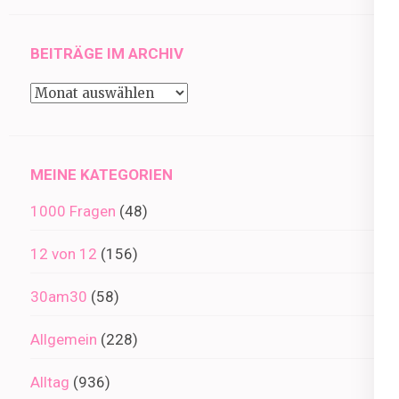
BEITRÄGE IM ARCHIV
Beiträge
im
Archiv
MEINE KATEGORIEN
1000 Fragen
(48)
12 von 12
(156)
30am30
(58)
Allgemein
(228)
Alltag
(936)