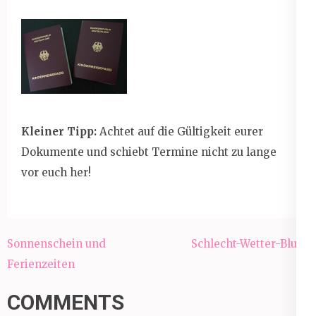
Kleiner Tipp:
Achtet auf die Gültigkeit eurer
Dokumente und schiebt Termine nicht zu lange
vor euch her!
Beitragsnavigation
Sonnenschein und
Schlecht-Wetter-Blues
Ferienzeiten
COMMENTS