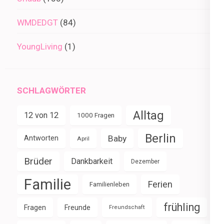
WMDEDGT
(84)
YoungLiving
(1)
SCHLAGWÖRTER
Alltag
12 von 12
1000 Fragen
Berlin
Baby
Antworten
April
Brüder
Dankbarkeit
Dezember
Familie
Ferien
Familienleben
frühling
Fragen
Freunde
Freundschaft