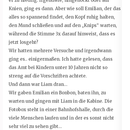
er zu niedrig. Irgendwie, hingehockt oder auf
Knien, ging es dann. Aber wie soll Emilian, der das
alles so spannend findet, den Kopf ruhig halten,
den Mund schließen und auf den „Knips“ warten,
während die Stimme 3x darauf hinweist, dass es
jetzt losgeht?
Wir hatten mehrere Versuche und irgendwann
ging es.. einigermaßen. Ich hatte gelesen, dass
das Amt bei Kindern unter 10 Jahren nicht so
streng auf die Vorschriften achtete.
Und dann war Liam dran…
Wir gaben Emilian ein Bonbon, baten ihn, zu
warten und gingen mit Liam in die Kabine. Die
Fotobox steht in einer Bahnhofshalle, durch die
viele Menschen laufen und in der es sonst nicht
sehr viel zu sehen gibt…