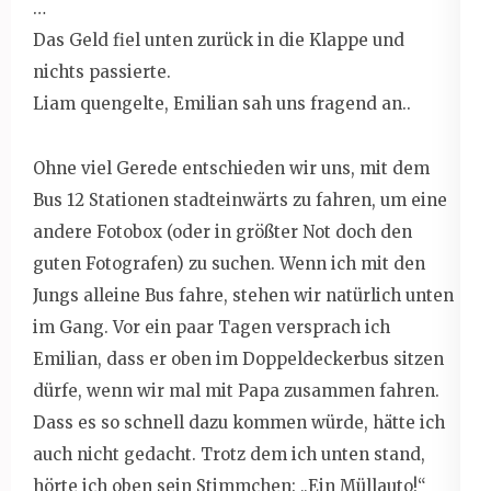
…
Das Geld fiel unten zurück in die Klappe und
nichts passierte.
Liam quengelte, Emilian sah uns fragend an..
Ohne viel Gerede entschieden wir uns, mit dem
Bus 12 Stationen stadteinwärts zu fahren, um eine
andere Fotobox (oder in größter Not doch den
guten Fotografen) zu suchen. Wenn ich mit den
Jungs alleine Bus fahre, stehen wir natürlich unten
im Gang. Vor ein paar Tagen versprach ich
Emilian, dass er oben im Doppeldeckerbus sitzen
dürfe, wenn wir mal mit Papa zusammen fahren.
Dass es so schnell dazu kommen würde, hätte ich
auch nicht gedacht. Trotz dem ich unten stand,
hörte ich oben sein Stimmchen: „Ein Müllauto!“